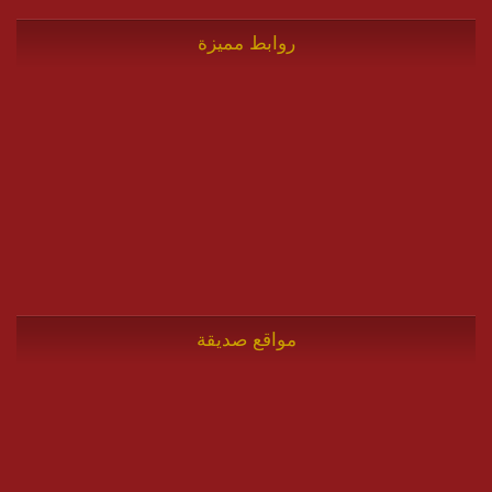
روابط مميزة
مواقع صديقة