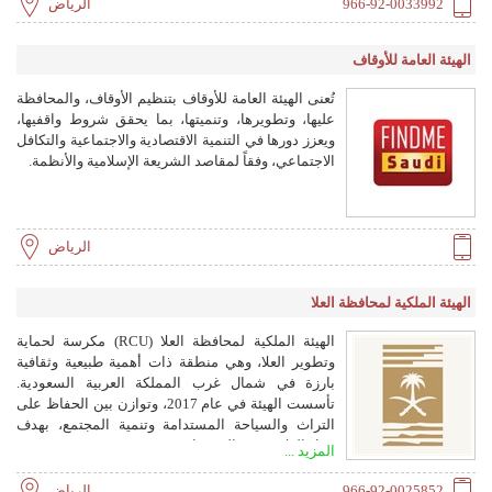
وحماية المستهلك والصحة والبيئة.
966-92-0033992
الرياض
الهيئة العامة للأوقاف
تُعنى الهيئة العامة للأوقاف بتنظيم الأوقاف، والمحافظة
عليها، وتطويرها، وتنميتها، بما يحقق شروط واقفيها،
ويعزز دورها في التنمية الاقتصادية والاجتماعية والتكافل
الاجتماعي، وفقاً لمقاصد الشريعة الإسلامية والأنظمة.
الرياض
الهيئة الملكية لمحافظة العلا
الهيئة الملكية لمحافظة العلا (RCU) مكرسة لحماية
وتطوير العلا، وهي منطقة ذات أهمية طبيعية وثقافية
بارزة في شمال غرب المملكة العربية السعودية.
تأسست الهيئة في عام 2017، وتوازن بين الحفاظ على
التراث والسياحة المستدامة وتنمية المجتمع، بهدف
جعل العلا وجهة عالمية رائدة.
المزيد ...
966-92-0025852
الرياض