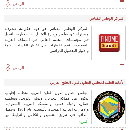
الرياض
المركز الوطني للقياس
المركز الوطني للقياس هو جهة حكومية سعودية
مسؤولة عن تطوير وإدارة الاختبارات المعيارية للقبول
في مؤسسات التعليم العالي في المملكة العربية
السعودية. يقدم اختبارات مثل اختبار القدرات العامة
واختبار التحصيل الدراسي.
الرياض
الأمانة العامة لمجلس التعاون لدول الخليج العربي
مجلس التعاون لدول الخليج العربية منظمة إقليمية
تتكون من مملكة البحرين، ودولة الكويت، وسلطنة
عمان، ودولة قطر، والمملكة العربية السعودية،
والإمارات العربية المتحدة. تأسست عام 1981، وتتمثل
أهدافها في تعزيز التنسيق والتكامل والترابط بين
أعضائها.
المزيد ...