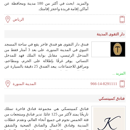
والمزيد. ابحث في أكثر من 180 مدينة ومحافظة عن
أماكن إقامة فريدة واحجز إقامتك.
الرياض
دار التقوى المدينة
فندق دار التقوى هو فندق فاخر يقع في ساحة المسجد
النبوي في المدينة المنورة، على بعد 3 أمتار فقط من
المدخل الرئيسي، مقابل بوابة الملك فهد للمدخل
النسائي. يوفر غرفًا بإطلالة على الحرم، ومطاعم،
ومرافق للاجتماعات. يبعد الفندق 25 دقيقة بالسيارة عن
مطار المدينة الدولي.
المزيد ...
966-14-8291111
المدينة المنورة
فنادق كمبينسكي
فنادق كمبينسكي هي مجموعة فنادق فاخرة تمتلك
تاريخًا يمتد لأكثر من 125 عامًا. تدير فنادق ومنتجعات من
فئة الخمس نجوم في جميع أنحاء العالم، وتقدم عطلات
المدينة وفنادق الأعمال والفنادق الصحية والشقق