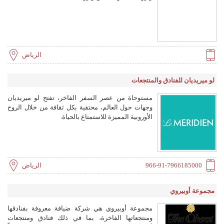
الرياض
لو ميريديان للفنادق والمنتجعات
مستوحاة من عصر السفر الفاخر، تفتح لو ميريديان
وجهات حول العالم، محتفية بكل ثقافة من خلال الروح
الأوروبية المميزة للاستمتاع بالحياة.
966-91-7966185000
الرياض
مجموعة أوبيروي
مجموعة أوبيروي هي شركة ضيافة معروفة بفنادقها
ومنتجعاتها الفاخرة، بما في ذلك فنادق ومنتجعات