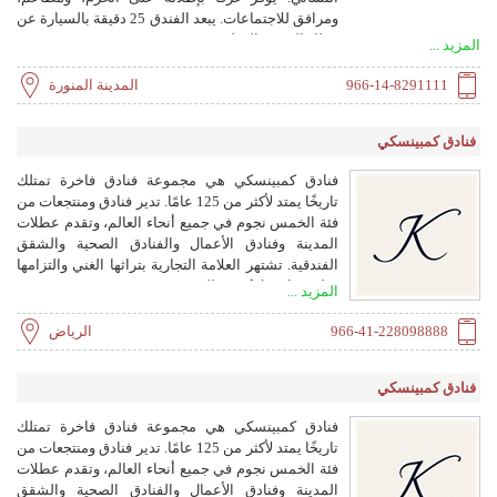
ومرافق للاجتماعات. يبعد الفندق 25 دقيقة بالسيارة عن
مطار المدينة الدولي.
المزيد ...
966-14-8291111
المدينة المنورة
فنادق كمبينسكي
فنادق كمبينسكي هي مجموعة فنادق فاخرة تمتلك
تاريخًا يمتد لأكثر من 125 عامًا. تدير فنادق ومنتجعات من
فئة الخمس نجوم في جميع أنحاء العالم، وتقدم عطلات
المدينة وفنادق الأعمال والفنادق الصحية والشقق
الفندقية. تشتهر العلامة التجارية بتراثها الغني والتزامها
بخلق تجارب لا تُنسى للضيوف.
المزيد ...
966-41-228098888
الرياض
فنادق كمبينسكي
فنادق كمبينسكي هي مجموعة فنادق فاخرة تمتلك
تاريخًا يمتد لأكثر من 125 عامًا. تدير فنادق ومنتجعات من
فئة الخمس نجوم في جميع أنحاء العالم، وتقدم عطلات
المدينة وفنادق الأعمال والفنادق الصحية والشقق