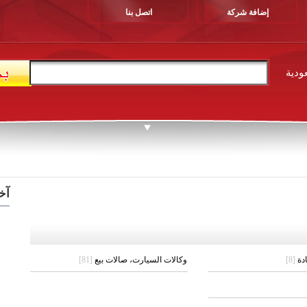
إضافة شركة
اتصل بنا
ودية
آخ
ادة
[8]
وكالات السيارت، صالات بيع
[81]