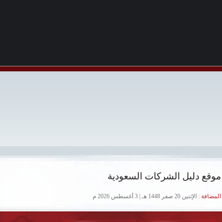
موقع دليل الشركات السعودية
لمضافة :
الإثنين 20 صفر 1448 هـ | 3 أغسطس 2026 م