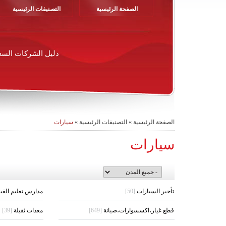
الصفحة الرئيسية
التصنيفات الرئيسية
دليل الشركات السع
الصفحة الرئيسية
»
التصنيفات الرئيسية
»
سيارات
سيارات
تأجير السيارات
[50]
مدارس تعليم القي
قطع غيار،اكسسوارات،صيانة
[649]
معدات ثقيلة
[39]