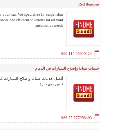
Red Beacons
r your car. We specialize in suspension
iable and efficient solutions for all your
automotive needs.
966-115-95019124
خدمات صيانة وإصلاح السيارات في الدمام
أفضل خدمات صيانة وإصلاح السيارات ف
فنيين ذوي خبرة.
966-57-577958493