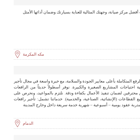
ضل مركز صيانة، وجهتك المثالية للعناية بسيارتك وضمان أدائها الأمثل
مكه المكرمة
لرفع المتكاملة بأعلى معايير الجودة والسلامة، مع خبرة واسعة في مجال تأجير
ة احتياجات المشاريع الصغيرة والكبيرة. نوفر أسطولاً حديثاً من الرافعات
 محترفين لضمان تنفيذ الأعمال بكفاءة ودقة. نلتزم بالمواعيد، ونحرص على
لقطاعات (الإنشائية، الصناعية، والخدمية). خدماتنا تشمل: تأجير رافعات
ربة عقود يومية – أسبوعية – شهرية خدمة سريعة داخل وخارج المدينة
الدمام