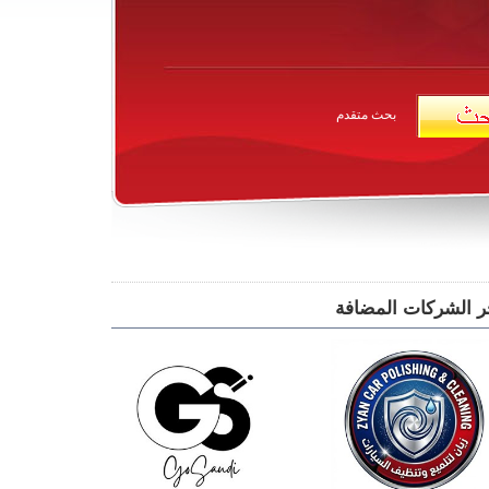
بحث متقدم
ر الشركات المضافة