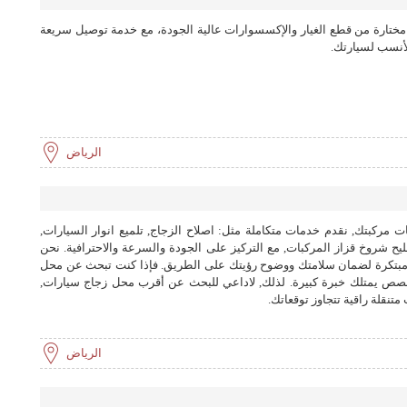
مختارة من قطع الغيار والإكسسوارات عالية الجودة، مع خدمة توصيل سريعة
أنسب لسيارتك.
الرياض
 مركبتك, نقدم خدمات متكاملة مثل: اصلاح الزجاج, تلميع انوار السيارات,
ليح شروخ قزاز المركبات, مع التركيز على الجودة والسرعة والاحترافية. نحن
مبتكرة لضمان سلامتك ووضوح رؤيتك على الطريق. فإذا كنت تبحث عن محل
خصص يمتلك خبرة كبيرة. لذلك, لاداعي للبحث عن أقرب محل زجاج سيارات,
نقلة راقية تتجاوز توقعاتك.
الرياض