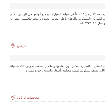
ورشة منصور المهنا لصيانة السيارات - خبرة تمتد لأكثر من ١٥ عاماً في صيانة السيارات بجميع أنواعها في الرياض. نقدم
الكهرباء، السمكرة، والدهان بأعلى معايير الجودة وأسعار تنافسية. العنوان:
الرياض
يلة تنقل… السيارة تعكس ذوق صاحبها وتفاصيل شخصيته، وفرنا لك تشكيلة
اللي تضيف لسيارتك لمسة مختلفة بأسعار تنافسية وجودة ممتازة.
محافظات الرياض