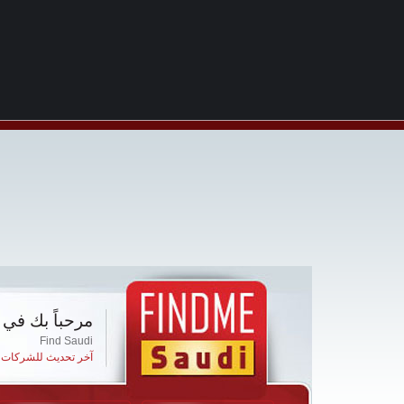
مرحباً بك في 
Find Saudi
آخر تحديث للشركات ا