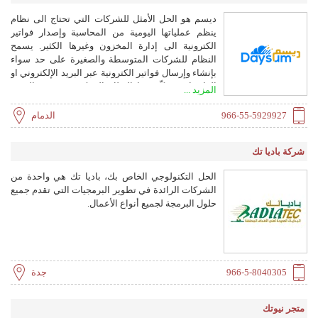
ديسم هو الحل الأمثل للشركات التي تحتاج الى نظام
ينظم عملياتها اليومية من المحاسبة وإصدار فواتير
الكترونية الى إدارة المخزون وغيرها الكثير. يسمح
النظام للشركات المتوسطة والصغيرة على حد سواء
بإنشاء وإرسال فواتير الكترونية عبر البريد الإلكتروني او
الواتساب. يمكّن هذا النظام العملاء من توفير الوقت
المزيد ...
والمال والطاقة مع منح الشركات أيضًا وسيلة لزيادة
كفاءة ودقة الموظفين.
966-55-5929927
الدمام
شركة باديا تك
الحل التكنولوجي الخاص بك، باديا تك هي واحدة من
الشركات الرائدة في تطوير البرمجيات التي تقدم جميع
حلول البرمجة لجميع أنواع الأعمال.
966-5-8040305
جدة
متجر نيوتك