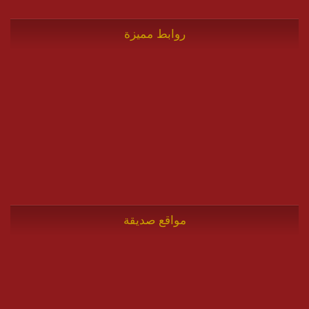
روابط مميزة
مواقع صديقة