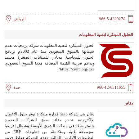
966-5-4280270
الرياض
الحلول المبتكرة لتقنية المعلومات
الحلول المبتكرة لتقنية المعلومات شركة برمجيات تقدم
خدماتها بالسوق السعودي منذ عام 2002م برنامج
الحلول للمحاسبة مجاني للمنشآت الصغيرة معتمد
ويدعم ضريبة القيمة المضافة هدية للسوق السعودي
https://cserp.org/free/
966-12-6511655
جدة
دفاتر
دفاتر هي شركة SaaS مُدارة مبتكرة توفر حلول الأعمال
الإلكترونية. تخدم دفاتر سوق الشركات الصغيرة
والمتوسطة في منطقة الشرق الأوسط وشمال إفريقيا
بمجموعة غنية ومتكاملة من تطبيقات ERP من
التطبيقات الإدارية والمالية. تقدم الشركة خطط خدمة