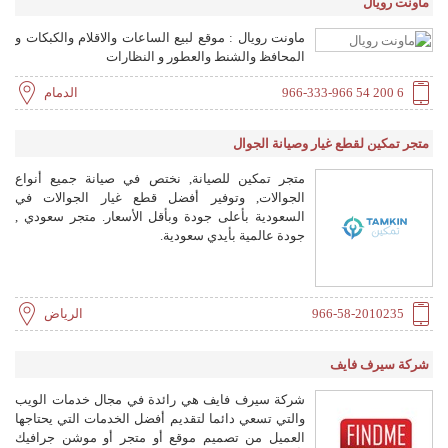
ماونت رويال
ماونت رويال : موقع لبيع الساعات والاقلام والكبكات و
المحافظ والشنط والعطور و النظارات
966-333-966 54 200 6
الدمام
متجر تمكين لقطع غيار وصيانة الجوال
متجر تمكين للصيانة, نختص في صيانة جميع أنواع
الجوالات, وتوفير أفضل قطع غيار الجوالات في
السعودية بأعلى جودة وبأقل الأسعار. متجر سعودي ,
جودة عالمية بأيدي سعودية.
966-58-2010235
الرياض
شركة سيرف فايف
شركة سيرف فايف هي رائدة في مجال خدمات الويب
والتي تسعي دائما لتقديم أفضل الخدمات التي يحتاجها
العميل من تصميم موقع أو متجر أو موشن جرافيك