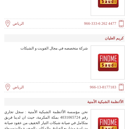
966-333-6 262 4477
الرياض
كريم العليان
شركة متخصصه في مجال الفويت و الشبكات
966-13-8177183
الرياض
الأانظمة الشبكية الأمنية
نحن مؤسسة الأانظمة الشبكية الأمنية : سجل تجاري
رقم 4031065724 بمكة المكرمة، حيث ان لدينا فريق
متكامل في صيانة شبكات التيار الخفيف من عقود صيانة
ودراسة مشاريع للفنادق والمكاتب الصغيرة والمتوسطة