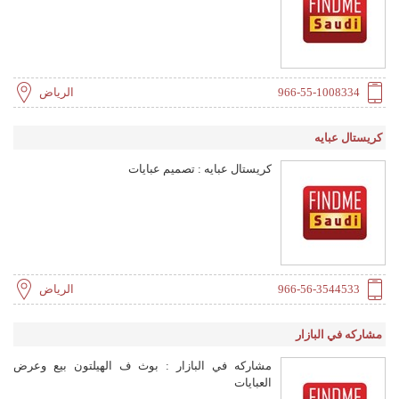
966-55-1008334
الرياض
كريستال عبايه
كريستال عبايه : تصميم عبايات
966-56-3544533
الرياض
مشاركه في البازار
مشاركه في البازار : بوث ف الهيلتون بيع وعرض
العبايات