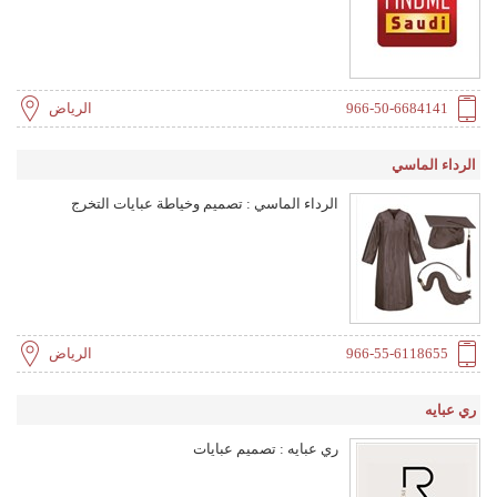
966-50-6684141
الرياض
الرداء الماسي
الرداء الماسي : تصميم وخياطة عبايات التخرج
966-55-6118655
الرياض
ري عبايه
ري عبايه : تصميم عبايات