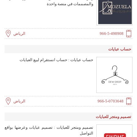
والمصممات في منصة واحدة
966-5-498908
الرياض
حساب عبايات
حساب عبايات : حساب انستقرام لبيع العبايات
966-5-0703648
الرياض
تصميم ومتجر للعبايات
تصميم ومتجر للعبايات : تصميم عبايات وعرضها بواقع
التواصل