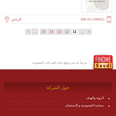
966-55-2586823
الرياض
>
...
15
14
13
12
11
...
<
مرحباً بك في موقع دليل الشركات السعودية
حول الشركة
الرؤية والهدف
سياسة الخصوصية و الاستخدام