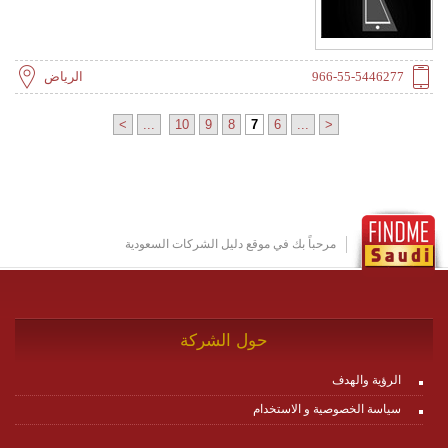
966-55-5446277
الرياض
>
...
10
9
8
7
6
...
<
مرحباً بك في موقع دليل الشركات السعودية
حول الشركة
الرؤية والهدف
سياسة الخصوصية و الاستخدام