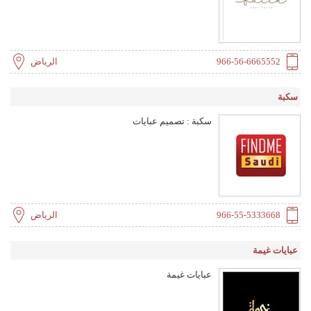
966-56-6665552
الرياض
سكبة
سكبة : تصميم عبايات
966-55-5333668
الرياض
عبايات غيمة
عبايات غيمة