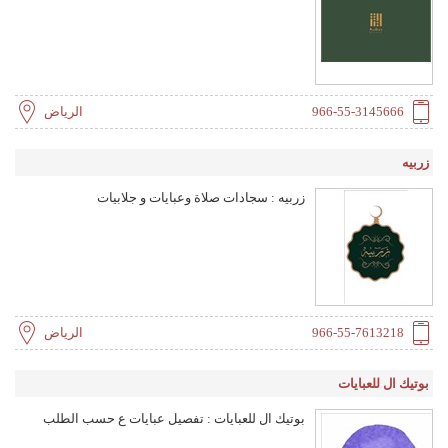
966-55-3145666
الرياض
زربيه
زربيه : سجادات صلاة وعبايات و جلابيات
966-55-7613218
الرياض
بوتيك ال للعبايات
بوتيك ال للعبايات : تفصيل عبايات ع حسب الطلب