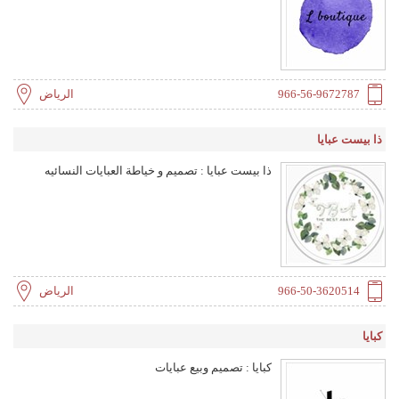
966-56-9672787
الرياض
ذا بيست عبايا
ذا بيست عبايا : تصميم و خياطة العبايات النسائيه
966-50-3620514
الرياض
كبايا
كبايا : تصميم وبيع عبايات