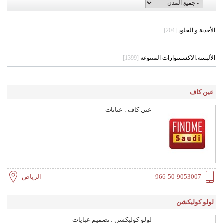
الأحذية و الجلود
[204]
الألبسة،الاكسسوارات المتنوعة
[1399]
عين كاف
عين كاف : عبايات
966-50-9053007
الرياض
لولو كوليكشن
لولو كوليكشن : تصميم عبايات