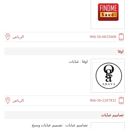
966-50-0635068
الرياض
اوقا
اوقا : عبايات
966-56-2207832
الرياض
تصاميم عبايات
تصاميم عبايات : تصميم عبايات وسبح