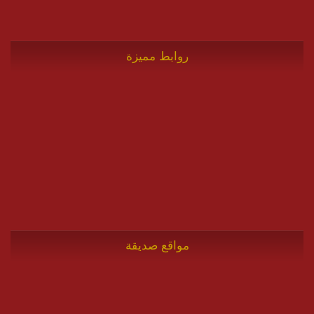
روابط مميزة
مواقع صديقة