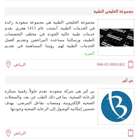
مجموعة الخليجي الطبية
مجموعة الخليجي الطبية هي مجموعة سعودية رائدة
في الخدمات الطبية، أنشئت عام 1415 هجري. نقدم
خدمات طبية عالية الجودة في مختلف التخصصات
الطبية، ورسالتنا مساعدة المراجعين وتقديم أفضل
الخدمات الطبية لهم. رؤيتنا المساهمة في تقديم
خدمات طبية وبناء علاقات وطيدة وقوية مع المجتمع
المزيد ...
المحلي بقطاعيه العام والخاص.
966-92-0002462
الرياض
بي كير
بي كير هي شركة سعودية تقدم حلولاً رقمية مبتكرة
للرعاية الصحية، بما في ذلك الطب عن بعد، والسجلات
الصحية الإلكترونية، ومنصات تفاعل المرضى، بهدف
تحسين إمكانية الوصول إلى الرعاية الصحية وجودتها.
الرياض