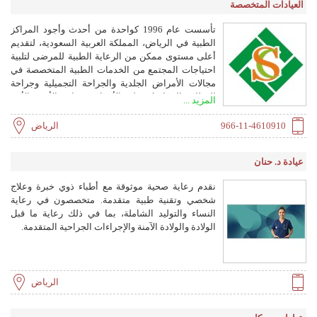
العيادات المتخصصة
تأسست عام 1996 كواحدة من أحدث وأجود المراكز
الطبية في الرياض، المملكة العربية السعودية، لتقديم
أعلى مستوى ممكن من الرعاية الطبية للمرضى لتلبية
احتياجات المجتمع من الخدمات الطبية المتخصصة في
مجالات الأمراض الجلدية والجراحة التجميلية وجراحة
العظام والمفاصل وطب الأسنان وجراحة الأنف والأذن
المزيد ...
والحنجرة.
966-11-4610910
الرياض
عيادة د. حنان
نقدم رعاية صحية موثوقة مع أطباء ذوي خبرة وعلاج
شخصي وتقنية طبية متقدمة. متخصصون في رعاية
النساء والتوليد الشاملة، بما في ذلك رعاية ما قبل
الولادة والولادة الآمنة والإجراءات الجراحية المتقدمة.
الرياض