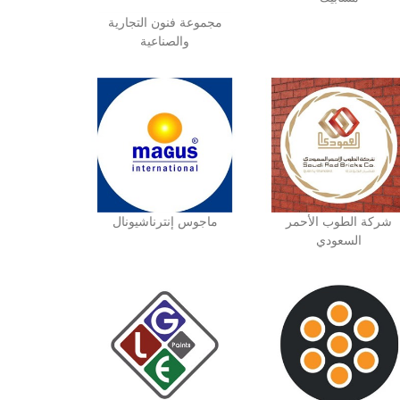
مجموعة فنون التجارية
والصناعية
شركة الطوب الأحمر
ماجوس إنترناشيونال
السعودي