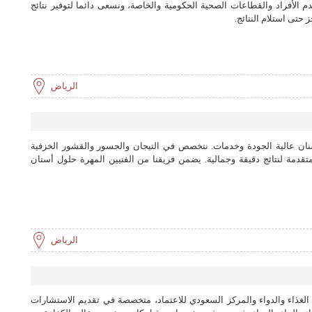
 الأفراد والقطاعات الصحية الحكومية والخاصة، ونسعى دائما لتوفير نتائج
حتى استلام النتائج.
الرياض
ان عالية الجودة وخدمات. نتخصص في التيجان والجسور والقشور الخزفية
تقدمة لنتائج دقيقة وجمالية. يضمن فريقنا من الفنيين المهرة حلول أسنان
الرياض
لغذاء والدواء والمركز السعودي للاعتماد، متخصصة في تقديم الاستشارات