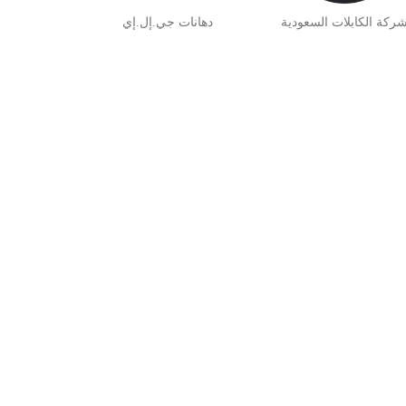
ركة الكابلات السعودية
دهانات جي.إل.إي