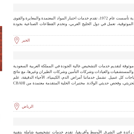
شركة الحوطي المحدودة هي شركة سعودية تأسست عام 1972، تقدم خدمات اختبار المواد المعتمدة والمعايرة والقوى
الموثوقية، تعمل في دول الخليج العربي، وتخدم القطاعات الصناعية بجودة
الخبر
ة المتقدمة (ACL) هي جهة موثوقة لتقديم خدمات التشخيص عالية الجودة في المملكة العربية السعودية
ماتنا للأفراد والمستشفيات والعيادات وشركات التأمين وشركات الطيران وغيرها، مع نتائج
جات كل عميل. تشمل خدماتنا أمراض الدم، الكيمياء، الأحياء الدقيقة، علم
الأمراض، الفحوصات الجينية، التشخيص الجزيئي، وفحص حديثي الولادة. مختبرات الخلية المتقدمة معتمدة من CBAHI
الرياض
رائدة في الشرق الأوسط وأفريقيا، تقدم خدمات تشخيصية شاملة بتقنية