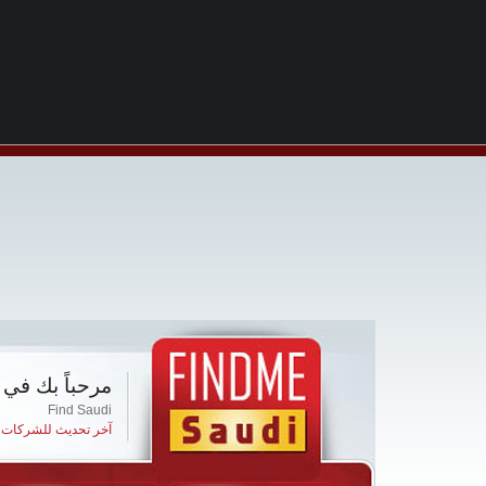
مرحباً بك في 
Find Saudi
آخر تحديث للشركات ا