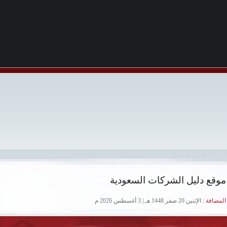
موقع دليل الشركات السعودية
لمضافة :
الإثنين 20 صفر 1448 هـ | 3 أغسطس 2026 م