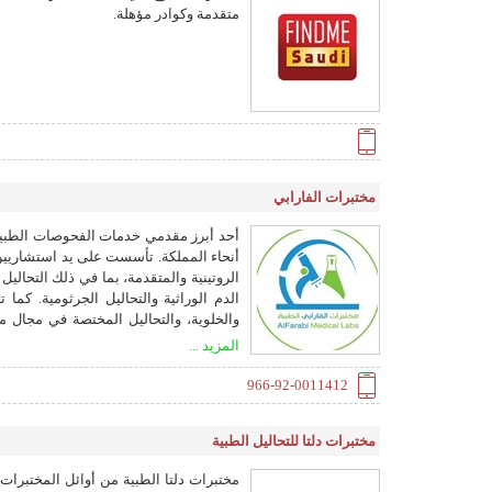
متقدمة وكوادر مؤهلة.
مختبرات الفارابي
الروتينية والمتقدمة، بما في ذلك التحاليل
وCAP.
المزيد ...
966-92-0011412
مختبرات دلتا للتحاليل الطبية
مختبرات دلتا الطبية من أوائل المختبرات