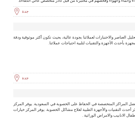
اء والماء والهواء وفحصهم في مختبرنا من قبل كادر متخصص عالي الكفاءة.
جدة
يم بيانات تحليل العناصر والاختبارات لعملائنا بجودة عالية، بحيث تكون أكثر موثوقية ودقة
هزة بأحدث الأجهزة والتقنيات لتلبية احتياجات عملائنا.
جدة
ضل المراكز المتخصصة في الحفاظ على الخصوبة في السعودية. يوفر المركز
حدث التقنيات والأجهزة الطبية لعلاج مشاكل الخصوبة. يوفر المركز خيارات
فال الانابيب والامراض الوراثية۔