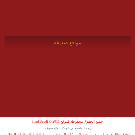
مواقع صديقة
جميع الحقوق محفوظة لموقع Find Saudi © 2011
برمجة وتصميم شركة بلوتو سوفت
Find Saudi، هو دليل ومحرك بحث الشركات السعودية، يشمل الدليل الفعاليات التجارية