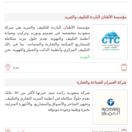
مؤسسة الأطنان الباردة للتكييف والتبريد
مؤسسة الأطنان الباردة للتكييف والتبريد هي شركة
سعودية متخصصة في تصميم وتوريد وتركيب وصيانة
أنظمة التكييف والتهوية. نقدم حلول تبريد متكاملة
للمشاريع السكنية والتجارية والمساجد، بما في ذلك
التكييف المركزي وأنظمة الدكت والشيلر والتهوية. نحن
موزعون معتمدون لكبرى العلامات التجارية العالمية
المزيد ...
ونقدم استشارات هندسية وتصنيع مجاري الهواء وعقود
صيانة سنوية.
جدة
شركة العمران للصناعة والتجارة
شركة سعودية رائدة تمتد خبرتها لأكثر من 40 عامًا،
تقدم حلولًا متكاملة في أنظمة التبريد التجاري والتكييف،
وتجهيز المتاجر والأسواق والمشاريع، والأجهزة المنزلية،
بخبرة وطنية وجودة موثوقة.