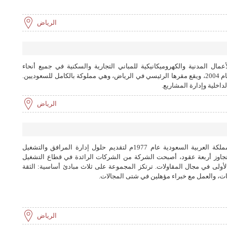
الرياض
ل المدنية والكهروميكانيكية للمباني التجارية والسكنية في جميع أنحاء
المملكة العربية السعودية. تأسست في عام 2004، ويقع مقرها الرئيسي في الرياض، وهي مملوكة بالكامل للسعوديين.
داخلية وإدارة المشاريع.
الرياض
تأسّست شركة مجموعة النصبان في المملكة العربية السعودية عام 1977م لتقديم حلول إدارة المرافق والتشغيل
تتجاوز أربعة عقود، أصبحت الشركة من الشركات الرائدة في قطاع التشغيل
لأولى في مجال المقاولات. ترتكز المجموعة على ثلاث مبادئ أساسية: الثقة
مات، والعمل مع خبراء مؤهلين في شتى المجالات.
الرياض