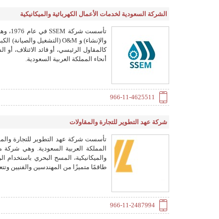
الشركة السعودية لخدمات الأعمال الكهربائية والميكانيكية
كالمقاول الرئيسي، أو قائد الائتلاف، أو
أنحاء المملكة العربية السعودية.
966-11-4625511
شركة عهد التطوير للتجارة والمقاولات
المملكة العربية السعودية. وهي شركة م
والميكانيكية، المسح البحري باستخدام الر
طاقمًا متميزًا من المهندسين والفنيين وت
966-11-2487994