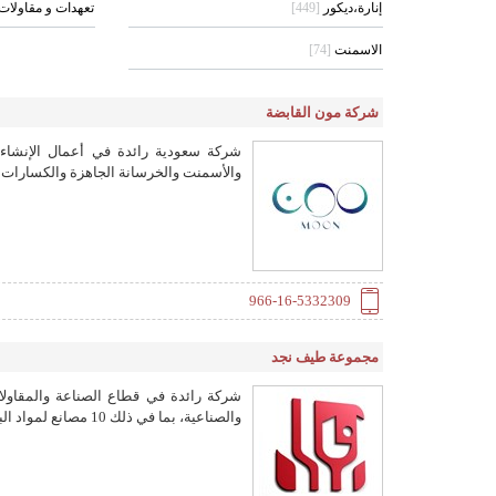
إنارة،ديكور
[449]
تعهدات و مقاولات
الاسمنت
[74]
شركة مون القابضة
والأسمنت والخرسانة الجاهزة والكسارات وا
966-16-5332309
مجموعة طيف نجد
والصناعية، بما في ذلك 10 مصانع لمواد البناء، وتصدر إلى 88 دولة.