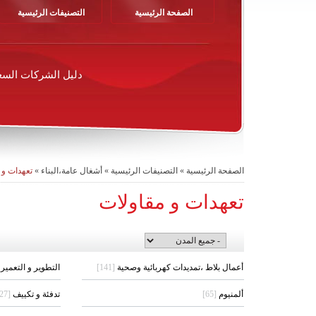
الصفحة الرئيسية
التصنيفات الرئيسية
دليل الشركات السع
الصفحة الرئيسية
»
التصنيفات الرئيسية
»
أشغال عامة،البناء
»
تعهدات و 
تعهدات و مقاولات
أعمال بلاط ،تمديدات كهربائية وصحية
[141]
التطوير و التعمير
ألمنيوم
[65]
تدفئة و تكييف
[127]