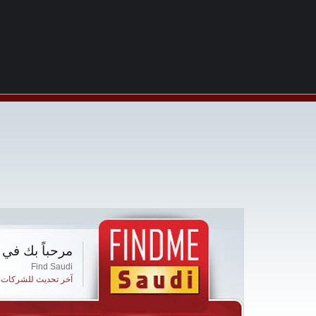
مرحباً بك في 
Find Saudi
آخر تحديث للشركات ا