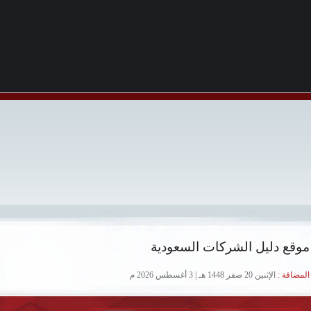
موقع دليل الشركات السعودية
لمضافة :
الإثنين 20 صفر 1448 هـ | 3 أغسطس 2026 م