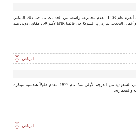
يوكسل هي شركة إنشاءات تأسست في أنقرة عام 1963. تقدم مجموعة واسعة من الخدمات بما في ذلك المباني
السكنية والتجارية ومشاريع البنية التحتية وأعمال التجديد. تم إدراج الشركة في قائمة ENR لأكبر 250 مقاول دولي منذ
الرياض
شركة شـر، رائدة في مجال المقاولات في السعودية من الدرجة الأولى منذ عام 1977، تقدم حلولاً هندسية مبتكرة
 والمعمارية.
الرياض