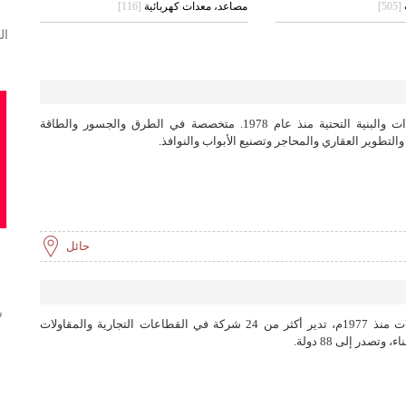
[505]
مصاعد، معدات كهربائية
[116]
ال
شركة سعودية رائدة في أعمال الإنشاءات والبنية التحتية منذ عام 1978. متخصصة في الطرق والجسور والطاقة
لتطوير العقاري والمحاجر وتصنيع الأبواب والنوافذ.
حائل
ش
شركة رائدة في قطاع الصناعة والمقاولات منذ 1977م، تدير أكثر من 24 شركة في القطاعات التجارية والمقاولات