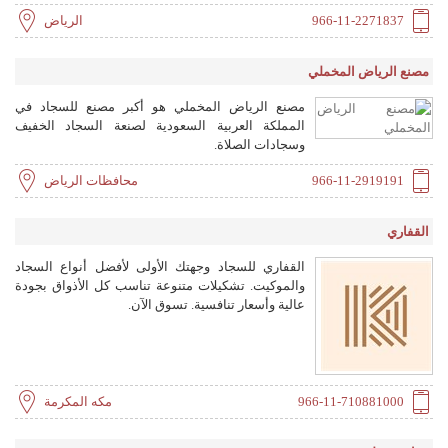
والمطابخ والأثاث المكتبي والأبواب والألواح الخشبية.
966-11-2271837
الرياض
تغطي خدماتنا المشاريع الفندقية والسكنية والحكومية
والإدارية والمقاهي والمطاعم.
مصنع الرياض المخملي
مصنع الرياض المخملي هو أكبر مصنع للسجاد في
المملكة العربية السعودية لصنعة السجاد الخفيف
وسجادات الصلاة.
966-11-2919191
محافظات الرياض
القفاري
القفاري للسجاد وجهتك الأولى لأفضل أنواع السجاد
والموكيت. تشكيلات متنوعة تناسب كل الأذواق بجودة
عالية وأسعار تنافسية. تسوق الآن.
966-11-710881000
مكه المكرمة