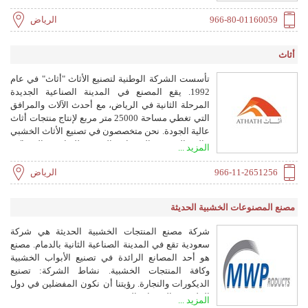
966-80-01160059
الرياض
أثاث
تأسست الشركة الوطنية لتصنيع الأثاث "أثاث" في عام
1992. يقع المصنع في المدينة الصناعية الجديدة
المرحلة الثانية في الرياض، مع أحدث الآلات والمرافق
التي تغطي مساحة 25000 متر مربع لإنتاج منتجات أثاث
عالية الجودة. نحن متخصصون في تصنيع الأثاث الخشبي
عالي الجودة والمنتجات الحديثة للفنادق والمساكن
المزيد ...
والمكاتب ومناطق الأعمال.
966-11-2651256
الرياض
مصنع المصنوعات الخشبية الحديثة
شركة مصنع المنتجات الخشبية الحديثة هي شركة
سعودية تقع في المدينة الصناعية الثانية بالدمام. مصنع
هو أحد المصانع الرائدة في تصنيع الأبواب الخشبية
وكافة المنتجات الخشبية. نشاط الشركة: تصنيع
الديكورات والنجارة. رؤيتنا أن نكون المفضلين في دول
الخليج في المنتجات الخشبية.
المزيد ...