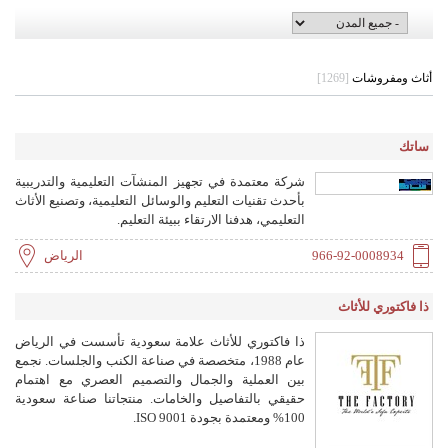
أثاث ومفروشات
[1269]
ساتك
شركة معتمدة في تجهيز المنشآت التعليمية والتدريبية
بأحدث تقنيات التعليم والوسائل التعليمية، وتصنيع الأثاث
التعليمي، هدفنا الارتقاء ببيئة التعليم.
966-92-0008934
الرياض
ذا فاكتوري للأثاث
ذا فاكتوري للأثاث علامة سعودية تأسست في الرياض
عام 1988، متخصصة في صناعة الكنب والجلسات. نجمع
بين العملية والجمال والتصميم العصري مع اهتمام
حقيقي بالتفاصيل والخامات. منتجاتنا صناعة سعودية
100% ومعتمدة بجودة ISO 9001.