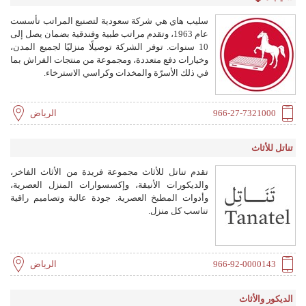
سليب هاي هي شركة سعودية لتصنيع المراتب تأسست
عام 1963، وتقدم مراتب طبية وفندقية بضمان يصل إلى
10 سنوات. توفر الشركة توصيلًا منزليًا لجميع المدن،
وخيارات دفع متعددة، ومجموعة من منتجات الفراش بما
في ذلك الأسرّة والمخدات وكراسي الاسترخاء.
966-27-7321000
الرياض
تناتل للأثاث
تقدم تناتل للأثاث مجموعة فريدة من الأثاث الفاخر،
والديكورات الأنيقة، وإكسسوارات المنزل العصرية،
وأدوات المطبخ العصرية. جودة عالية وتصاميم راقية
تناسب كل منزل.
966-92-0000143
الرياض
الديكور والأثاث