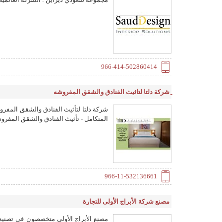
966-414-502860414
ِشركة دلتا لتاثيث الفنادق والشقق المفروشه
شركة دلتا لتأثيث الفنادق والشقق المفرو
المتكامل - تأثيث الفنادق والشقق المفروشة با
966-11-532136661
مصنع شركة الأبراج الأولى للتجارة
مصنع الأبراج الأولى متخصصون في تصنيع و