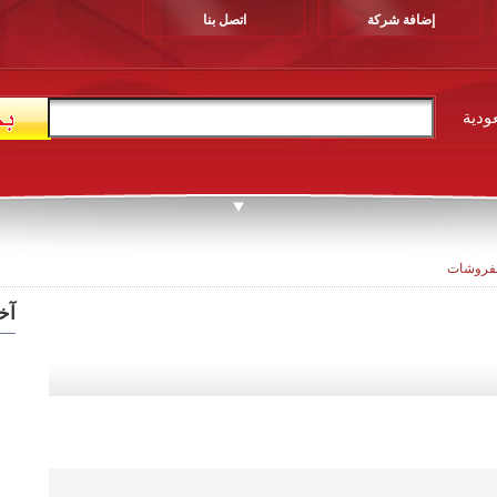
إضافة شركة
اتصل بنا
ودية
مفروشات
آخ