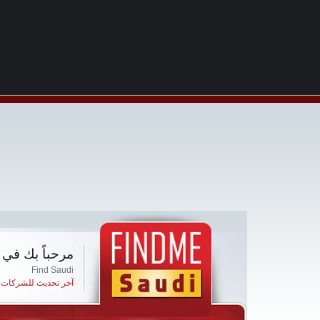
مرحباً بك في 
Find Saudi
آخر تحديث للشركات ا