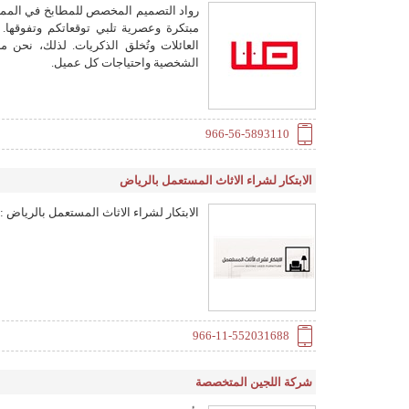
رواد التصميم المخصص للمطابخ في المملكة
مبتكرة وعصرية تلبي توقعاتكم وتفوقها.
العائلات وتُخلق الذكريات. لذلك، نحن م
الشخصية واحتياجات كل عميل.
966-56-5893110
الابتكار لشراء الاثاث المستعمل بالرياض
الابتكار لشراء الاثاث المستعمل بالرياض 
966-11-552031688
شركة اللجين المتخصصة