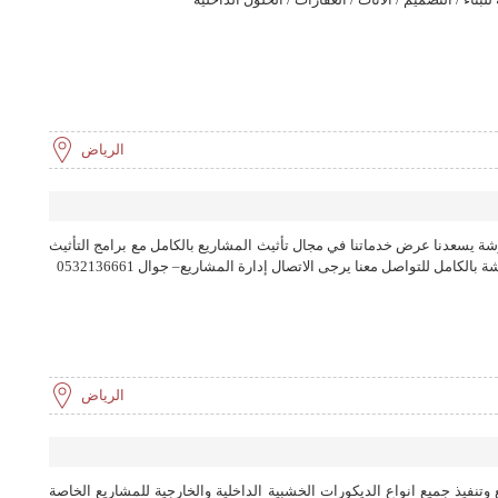
الرياض
شة يسعدنا عرض خدماتنا في مجال تأثيث المشاريع بالكامل مع برامج التأثيث
لكامل للتواصل معنا يرجى الاتصال إدارة المشاريع– جوال 0532136661
الرياض
تنفيذ جميع انواع الديكورات الخشبية الداخلية والخارجية للمشاريع الخاصة