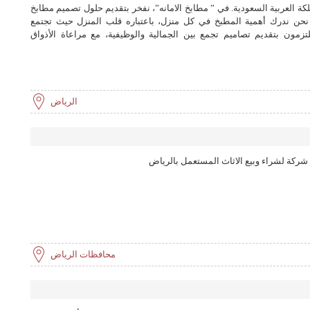
 العربية السعودية. في ” مطابخ الامانه”، نفخر بتقديم حلول تصميم مطابخ
 نحن ندرك أهمية المطبخ في كل منزل، باعتباره قلب المنزل حيث تجتمع
لتزمون بتقديم تصاميم تجمع بين الجمالية والوظيفية، مع مراعاة الأذواق
الرياض
: شركة لشراء وبيع الاثاث المستعمل بالرياض
محافظات الرياض