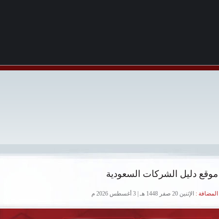
موقع دليل الشركات السعودية
لمضافة :
الإثنين 20 صفر 1448 هـ | 3 أغسطس 2026 م