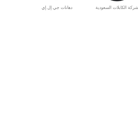
ركة الكابلات السعودية
دهانات جي.إل.إي