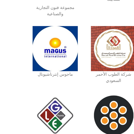
مجموعة فنون التجارية
والصناعية
شركة الطوب الأحمر
ماجوس إنترناشيونال
السعودي