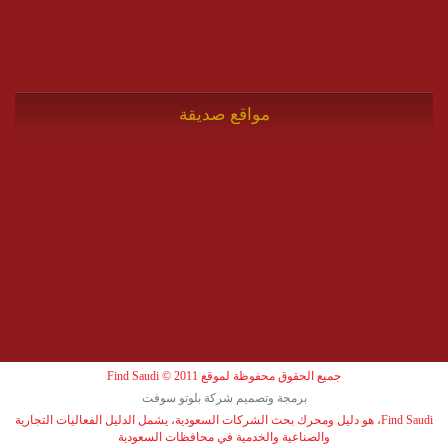
مواقع صديقة
جميع الحقوق محفوظة لموقع Find Saudi © 2011
برمجة وتصميم شركة بلوتو سوفت
Find Saudi، هو دليل ومحرك بحث الشركات السعودية، يشمل الدليل الفعاليات التجارية
والصناعية والخدمية في محافظات السعودية