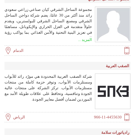
مجموعة الساحل الشرقي كيان صناعي زراعي سعودي
رائد منذ أكثر من 30 عامًا، يضم شركة دواجن الساحل
الشرقي ومصنع الساحل الشرقي للبولسترين، ويقدم
حلولاً متقدمة في العزل الحراري والإيكوبانل، مساهمًا
في تعزيز البنية التحتية والأمن الغذائي بما يواكب رؤية
السعودية 2030.
المزيد ...
الدمام
الصقب العربية
شركة الصقب العربية المحدودة هي مورّد رائد للأبواب
ومستلزمات الأبواب، وتوفر حزمة كاملة من منتجات
مستلزمات الأبواب. تركز الشركة على منتجات عالية
الجودة وتنافسية، وتحافظ على علاقات طويلة الأمد مع
الموردين لضمان أفضل معايير الجودة.
966-11-4455630
الرياض
رادياتورات سلامة