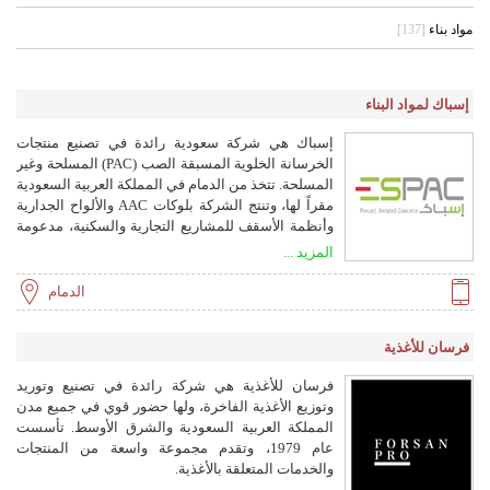
مواد بناء
[137]
إسباك لمواد البناء
إسباك هي شركة سعودية رائدة في تصنيع منتجات
الخرسانة الخلوية المسبقة الصب (PAC) المسلحة وغير
المسلحة. تتخذ من الدمام في المملكة العربية السعودية
مقراً لها، وتنتج الشركة بلوكات AAC والألواح الجدارية
وأنظمة الأسقف للمشاريع التجارية والسكنية، مدعومة
بخبرة هندسية متقدمة ودعم فني موثوق.
المزيد ...
الدمام
فرسان للأغذية
فرسان للأغذية هي شركة رائدة في تصنيع وتوريد
وتوزيع الأغذية الفاخرة، ولها حضور قوي في جميع مدن
المملكة العربية السعودية والشرق الأوسط. تأسست
عام 1979، وتقدم مجموعة واسعة من المنتجات
والخدمات المتعلقة بالأغذية.