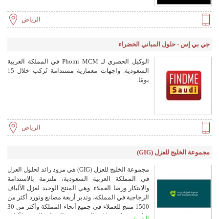
الرياض
جي بي إس - حلول المباني الخضراء
الوكيل الحصري لـ Phomi MCM في المملكة العربية
السعودية. واجهات معمارية مستدامة تُركب خلال 15
يومًا.
الرياض
مجموعة الخليج للعزل (GIG)
مجموعة الخليج للعزل (GIG) هي مزود رائد لحلول العزل
في المملكة العربية السعودية، ملتزمة بالاستدامة
والابتكار ورضا العملاء. وهي المنتج الوحيد لعزل الألياف
الزجاجية في المملكة، وتدير أربعة مصانع وتورد أكثر من
1500 منتج للعملاء في جميع أنحاء المملكة وأكثر من 30
دولة. تشمل شركات المجموعة: الشركة العربية لألياف
المزيد ...