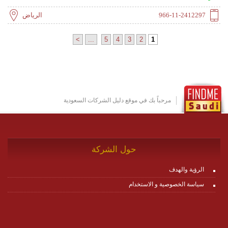
تخدم الشركات متعددة الجنسيات والشركات الصغيرة
والجامعات، مع التركيز على الجودة والأسعار التنافسية
966-11-2412297
الرياض
والتسليم في الوقت المحدد.
>
...
5
4
3
2
1
مرحباً بك في موقع دليل الشركات السعودية
حول الشركة
الرؤية والهدف
سياسة الخصوصية و الاستخدام