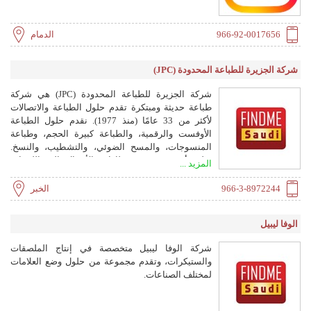
966-92-0017656
الدمام
شركة الجزيرة للطباعة المحدودة (JPC)
شركة الجزيرة للطباعة المحدودة (JPC) هي شركة
طباعة حديثة ومبتكرة تقدم حلول الطباعة والاتصالات
لأكثر من 33 عامًا (منذ 1977). نقدم حلول الطباعة
الأوفست والرقمية، والطباعة كبيرة الحجم، وطباعة
المنسوجات، والمسح الضوئي، والتشطيب، والنسخ.
نطبع أي شيء من بطاقات الأعمال إلى اللوحات
المزيد ...
الإعلانية.
966-3-8972244
الخبر
الوفا ليبيل
شركة الوفا ليبيل متخصصة في إنتاج الملصقات
والستيكرات، وتقدم مجموعة من حلول وضع العلامات
لمختلف الصناعات.