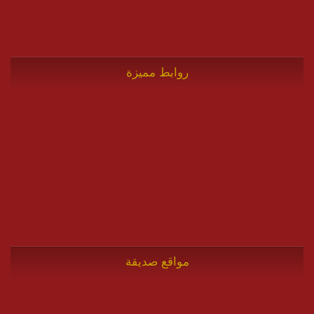
روابط مميزة
مواقع صديقة