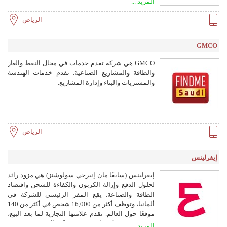
المزيد ...
الرياض
GMCO
GMCO هي شركة تقدم خدمات في مجال النفط والغاز
والطاقة والمشاريع الصناعية. تقدم خدمات الهندسة
والمشتريات والبناء وإدارة المشاريع.
الرياض
إيفرلينس
إيفرلينس (سابقًا مان إنيرجي سولوشنز) هي مزود رائد
لحلول الدفع وإزالة الكربون والكفاءة للشحن واقتصاد
الطاقة والصناعة. يقع المقر الرئيسي للشركة في
ألمانيا، وتوظف أكثر من 16,000 شخص في أكثر من 140
موقعًا حول العالم. تقدم علامتها التجارية لما بعد البيع،
PrimeServ، شبكة واسعة من مراكز الخدمة في جميع
المزيد ...