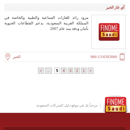
آي غاز الخبر
مزود رائد للغازات الصناعية والطبية والخاصة في
المملكة العربية السعودية، يدعم القطاعات الحيوية
بأمان ودقة منذ عام 2007.
966-13-8305666
الخبر
>
...
5
4
3
2
1
<
مرحباً بك في موقع دليل الشركات السعودية