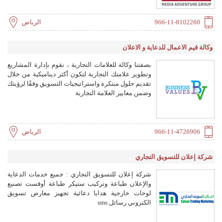
966-11-8102260
الرياض
وكالة قيم الاعمال للدعاية و الاعلان
بصفتنا وكالة للعلامات التجارية ، نقوم بإدارة المشاريع
وتطوير علامتك التجارية لتكون أكثر ديناميكية من خلال
تقديم حلول مبتكرة واستراتيجيات التسويق وفقًا لرؤيتك
وضمن معايير العلامة التجارية
966-11-4726906
الرياض
شركة إعلان للتسويق التجاري
شركة إعلان للتسويق التجاري : جميع خدمات الدعاية
والإعلان طباعة وتركيب ستيكر طباعة أوفست تصنيع
لوحات خارجية هدايا دعائية تجهيز معارض تسويق
الكتروني رسائل sms