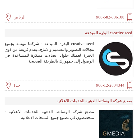
966-582-886100
الرياض
creative seed البذره المبدعه
creative seed البذره المبدعه : شركتنا مهتمه بجميع
مجالات التصوير والتصميم والانتاج...يقدم فريقنا من ذوي
الخبرة لعملك حلول اتصالات مبتكرة للمساعدة في
الوصول إلى جمهورك بالطريقة الصحيحة.
966-12-2834344
جدة
مصنع شركة الوسائط الذهبيه للخدمات الاعلانيه
مصنع شركة الوسائط الذهبيه للخدمات الاعلانيه :
متخصصون في تصنيع جميع المنتجات الاعلانيه