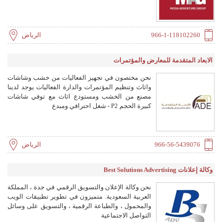
966-1-118102260
الرياض
الابعاد المتقدمة للمعارض والمؤتمرات
نحن مختصون في تجهيز الفعاليات من خشب وشاشات
واثاث وتنظيم المؤتمرات والدارة الفعاليات يوجد لدينا
مصنع من الخشب ومستودع اثاث مع توفي شاشات
كبيرة الحجم P2 - شغل احترافي ومبدع
966-56-5439076
الرياض
وكالة إعلانات Best Solutions Advertising
نحن وكالة الإعلان والتسويق الرقمي في جدة ، المملكة
العربية السعودية. متميزون في تطوير تطبيقات الويب
والمحمول ، والطباعة الرقمية ، والتسويق على وسائل
التواصل الاجتماعية