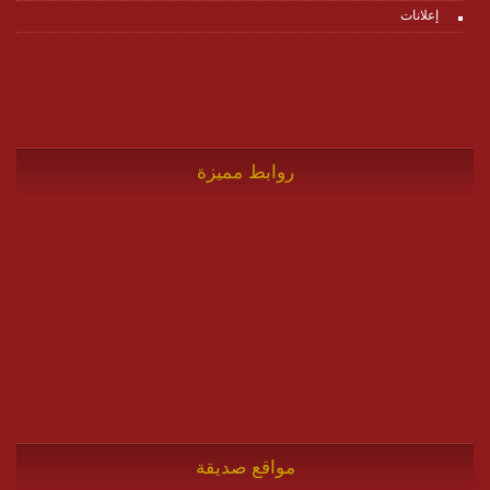
إعلانات
روابط مميزة
مواقع صديقة