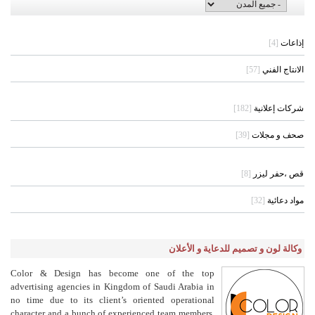
إذاعات
[4]
الانتاج الفني
[57]
شركات إعلانية
[182]
صحف و مجلات
[39]
قص ،حفر ليزر
[8]
مواد دعائية
[32]
وكالة لون و تصميم للدعاية و الأعلان
Color & Design has become one of the top
advertising agencies in Kingdom of Saudi Arabia in
no time due to its client’s oriented operational
character and a bunch of experienced team members.