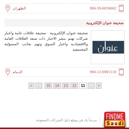
966-59-6056662
الظهران
صحيفة عنوان الإلكترونية
صحيفة عنوان الإلكترونية : صحيفة علاقات عامة واخبار
شركات تهتم بنشر الاخبار ذات صفة العلاقات العامة
والاقتصاديه واخبار السوق وتهم بجانب المسؤلية
المجتمعيه
966-12-6901110
الدمام
>
...
15
14
13
12
11
...
<
مرحباً بك في موقع دليل الشركات السعودية