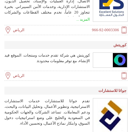
الاتصال، إدارة العمليات والإسناد، تحصيل الديون،
الاستشارات الإدارية، وخدمات الأمن السيبراني. بخبرة
تتجاوز 20 عاماً، نخدم مختلف القطاعات والشركات
بجميع أحجامها.
المزيد ...
966-92-0003306
الرياض
كوريتش
كوريتش هي شركة تقدم خدمات ومنتجات. الموقع قيد
الإنشاء، مع توفر معلومات محدودة.
الرياض
جواثا للاستشارات
تقدم جواثا للاستشارات خدمات الاستشارات
الاستراتيجية، وتطوير الأعمال، وتحليل البيانات، والبحث،
ودعم المعاملات. تساعد الشركات والجهات الحكومية
في السعودية والخليج على وضع استراتيجيات دخول
السوق، وابتكار نماذج الأعمال، وتحسين الأداء.