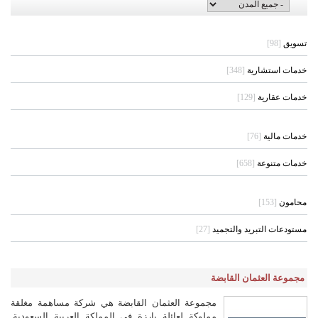
تسويق
[98]
خدمات استشارية
[348]
خدمات عقارية
[129]
خدمات مالية
[76]
خدمات متنوعة
[658]
محامون
[153]
مستودعات التبريد والتجميد
[27]
مجموعة العثمان القابضة
مجموعة العثمان القابضة هي شركة مساهمة مغلقة
مملوكة لعائلة بارزة في المملكة العربية السعودية.