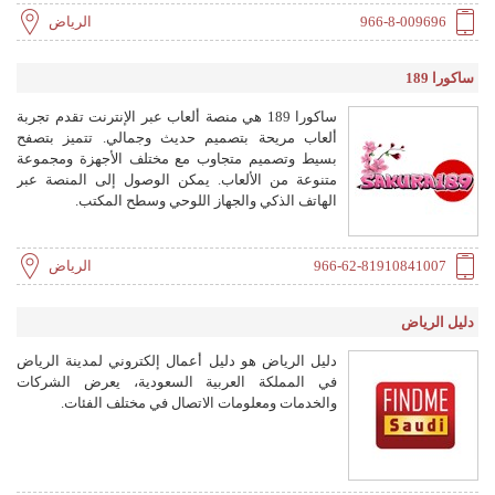
966-8-009696
الرياض
ساكورا 189
ساكورا 189 هي منصة ألعاب عبر الإنترنت تقدم تجربة
ألعاب مريحة بتصميم حديث وجمالي. تتميز بتصفح
بسيط وتصميم متجاوب مع مختلف الأجهزة ومجموعة
متنوعة من الألعاب. يمكن الوصول إلى المنصة عبر
الهاتف الذكي والجهاز اللوحي وسطح المكتب.
966-62-81910841007
الرياض
دليل الرياض
دليل الرياض هو دليل أعمال إلكتروني لمدينة الرياض
في المملكة العربية السعودية، يعرض الشركات
والخدمات ومعلومات الاتصال في مختلف الفئات.