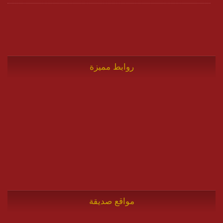
روابط مميزة
مواقع صديقة