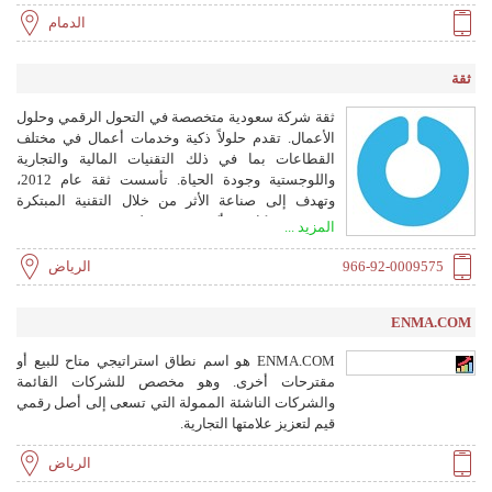
الدمام
ثقة
ثقة شركة سعودية متخصصة في التحول الرقمي وحلول
الأعمال. تقدم حلولاً ذكية وخدمات أعمال في مختلف
القطاعات بما في ذلك التقنيات المالية والتجارية
واللوجستية وجودة الحياة. تأسست ثقة عام 2012،
وتهدف إلى صناعة الأثر من خلال التقنية المبتكرة
وخدمت شركاء في أكثر من 26 دولة.
المزيد ...
966-92-0009575
الرياض
ENMA.COM
ENMA.COM هو اسم نطاق استراتيجي متاح للبيع أو
مقترحات أخرى. وهو مخصص للشركات القائمة
والشركات الناشئة الممولة التي تسعى إلى أصل رقمي
قيم لتعزيز علامتها التجارية.
الرياض