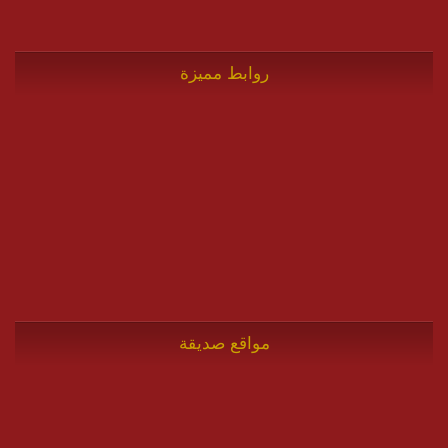
روابط مميزة
مواقع صديقة