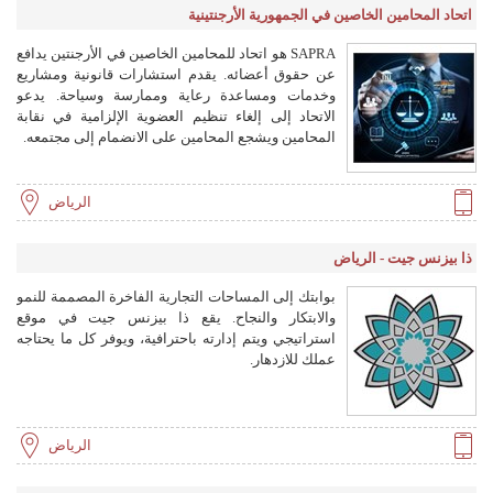
اتحاد المحامين الخاصين في الجمهورية الأرجنتينية
SAPRA هو اتحاد للمحامين الخاصين في الأرجنتين يدافع
عن حقوق أعضائه. يقدم استشارات قانونية ومشاريع
وخدمات ومساعدة رعاية وممارسة وسياحة. يدعو
الاتحاد إلى إلغاء تنظيم العضوية الإلزامية في نقابة
المحامين ويشجع المحامين على الانضمام إلى مجتمعه.
الرياض
ذا بيزنس جيت - الرياض
بوابتك إلى المساحات التجارية الفاخرة المصممة للنمو
والابتكار والنجاح. يقع ذا بيزنس جيت في موقع
استراتيجي ويتم إدارته باحترافية، ويوفر كل ما يحتاجه
عملك للازدهار.
الرياض