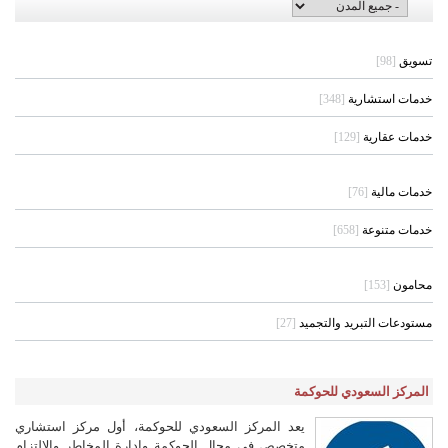
تسويق
[98]
خدمات استشارية
[348]
خدمات عقارية
[129]
خدمات مالية
[76]
خدمات متنوعة
[658]
محامون
[153]
مستودعات التبريد والتجميد
[27]
المركز السعودي للحوكمة
يعد المركز السعودي للحوكمة، أول مركز استشاري
متخصص في مجال الحوكمة وإدارة المخاطر والالتزام