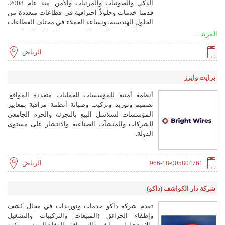
الذكي والصوتيات والمرئيات والأمن. منذ عام 2008،
قدمنا خدمات وحلولاً احترافية في قطاعات متعددة من
الحلول الهندسية، ونساعد العملاء في مختلف القطاعات
من تطوير البنية التحتية إلى تحسين العمليات التجارية.
المزيد ...
الرياض
برايت وايرز
أنظمة أمنية للمؤسسات للعمليات متعددة المواقع.
تصميم وتوريد وتركيب وصيانة أنظمة مراقبة بمعايير
المؤسسات لسلاسل البيع بالتجزئة والحرم الجامعي
للشركات والمنشآت الصناعية والانتشار على مستوى
الدولة.
966-18-005804761
الرياض
شركة دار الكواشف (داكو)
تقدم شركة داكو خدمات وتوريدات في مجال كشف
وإطفاء الحرائق (المبيعات والتركيبات والتشغيل