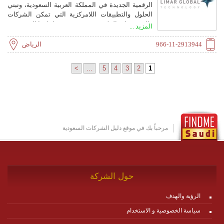
الرقمية الجديدة في المملكة العربية السعودية، ونبني
الحلول والتطبيقات اللامركزية التي تمكن الشركات
والمؤسسات الحكومية من تحسين معاملاتها الرقمية.
المزيد ...
966-11-2913944
الرياض
>
...
5
4
3
2
1
مرحباً بك في موقع دليل الشركات السعودية
حول الشركة
الرؤية والهدف
سياسة الخصوصية و الاستخدام