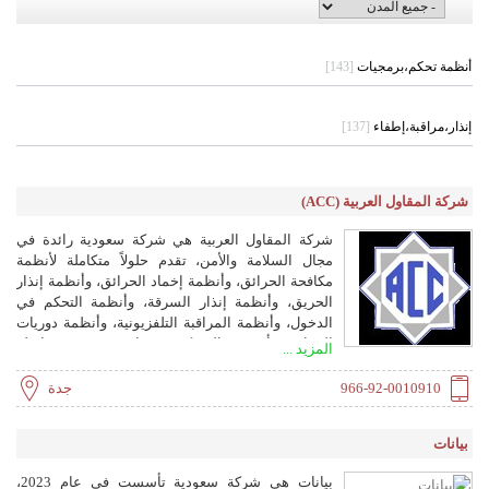
أنظمة تحكم،برمجيات
[143]
إنذار،مراقبة،إطفاء
[137]
شركة المقاول العربية (ACC)
شركة المقاول العربية هي شركة سعودية رائدة في
مجال السلامة والأمن، تقدم حلولاً متكاملة لأنظمة
مكافحة الحرائق، وأنظمة إخماد الحرائق، وأنظمة إنذار
الحريق، وأنظمة إنذار السرقة، وأنظمة التحكم في
الدخول، وأنظمة المراقبة التلفزيونية، وأنظمة دوريات
الحراسة. تأسست الشركة في عام 1988 وهي حاصلة
المزيد ...
على شهادة الآيزو 9001.
966-92-0010910
جدة
بيانات
بيانات هي شركة سعودية تأسست في عام 2023،