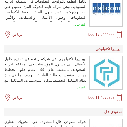
تكامل أنظمة تكنولوجيا المعلومات في المملكة العربية
السعودية، وهي شركة تابعة لشركة الحاج حسين علي
رضا وشركاه. تقدم حلول البنية التحتية لتكنولوجيا
المعلومات، وحلول الأعمال، والشبكات، والأمن،
والحوسبة السحابية، والخدمات المهنية، بالشراكة مع
المزيد ...
كبار مزودي التكنولوجيا.
966-12-6444777
الرياض
نيو إيرا تكنولوجي
نيو إيرا تكنولوجي هي شركة رائدة في تقديم حلول
الأعمال على مستوى المؤسسات في المملكة العربية
السعودية، تأسست عام 1991. تقدم حلول تخطيط
موارد المؤسسات عالية القابلية للتوسع، بما في ذلك
نظام الشامل لتخطيط موارد المؤسسات، المتكامل مع
هيئة الزكاة والضريبة والجمارك للفوترة الإلكترونية
المزيد ...
والامتثال لضريبة القيمة المضافة. تشمل منتجاتها إدارة
تأجير السيارات، وإدارة مبيعات الفان، والخدمات
966-11-4026363
الرياض
الطبية، والعقارات، ونقاط البيع، ونظام المواعيد،
والتمويل، والتوزيع، والموارد البشرية، والتصنيع،
سعودي فال
والمشاريع، والصيانة، والعقد الموحد، وضريبة القيمة
المضافة. تشمل الخدمات التنفيذ والتعليم والاستشارات
شركة سعودي فال المحدودة هي الشريك التجاري
والدعم.