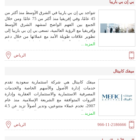
بي إن بي باريبا
تتواجد بي إن بي باريبا في الشرق الأوسط منذ أكثر من
45 عامًا، وفي إفريقيا منذ أكثر من 75 عامًا. ومن خلال
الجمع بين الفهم الواضح لمشهد الشرق الأوسط
وإفريقيا مع الرؤية العالمية، تسعى بي إن بي باريبا إلى
تطوير علاقات طويلة الأمد مع عملائها من خلال دعم
استراتيجيات أعمالهم وتلبية احتياجاتهم التمويلية
المزيد ...
والاستثمارية.
الرياض
ميفك كابيتال
ميفك كابيتال هي شركة استثمارية سعودية تقدم
خدمات إدارة الأصول والأسهم الخاصة والخدمات
المصرفية الاستثمارية والاستثمارات العقارية وإدارة
الثروات المتوافقة مع الشريعة الإسلامية. منذ عام
2007، تخدم عملاء متنوعين، وتدير أصولاً تزيد عن 4.5
مليار ريال سعودي. مرخصة من هيئة السوق المالية.
المزيد ...
966-11-2186666
الرياض