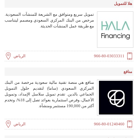
هلا للتمويل
تمويل سريع ومتوافق مع الشريعة للمنشآت السعودية.
مرخص من البنك المركزي السعودي ومصمم ليتناسب
مع طريقة عمل المنشآت الحديثة.
966-80-03033311
الرياض
منافع
منافع هي منصة تقنية مالية سعودية مرخصة من البنك
المركزي السعودي (ساما) لتقديم حلول التمويل
الجماعي بالدين. تقدم تمويل سلاسل الإمداد، وتمويل
الأعمال، وفرص استثمارية بعوائد تصل إلى 18%، وتخدم
أكثر من 190,000 مستثمر ومنشأة.
966-80-01240460
الرياض