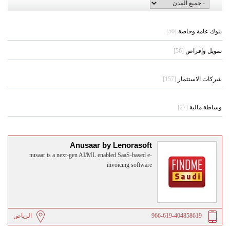
بنوك عامة وخاصة
[50]
تمويل وإقراض
[56]
شركات الاستثمار
[157]
وساطة مالية
[27]
Anusaar by Lenorasoft
nusaar is a next-gen AI/ML enabled SaaS-based e-
invoicing software
966-619-404858619
الرياض