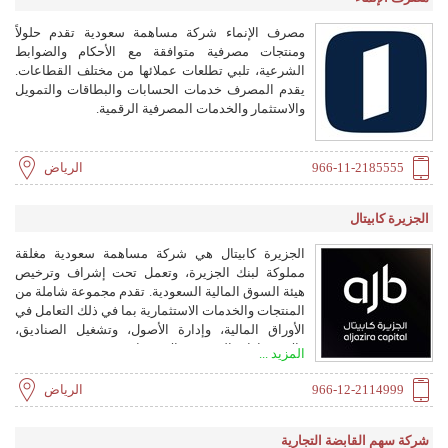
مصرف الإنماء شركة مساهمة سعودية تقدم حلولاً
ومنتجات مصرفية متوافقة مع الأحكام والضوابط
الشرعية، تلبي تطلعات عملائها من مختلف القطاعات.
يقدم المصرف خدمات الحسابات والبطاقات والتمويل
والاستثمار والخدمات المصرفية الرقمية.
966-11-2185555
الرياض
الجزيرة كابيتال
الجزيرة كابيتال هي شركة مساهمة سعودية مغلقة
مملوكة لبنك الجزيرة، وتعمل تحت إشراف وترخيص
هيئة السوق المالية السعودية. تقدم مجموعة شاملة من
المنتجات والخدمات الاستثمارية بما في ذلك التعامل في
الأوراق المالية، وإدارة الأصول، وتشغيل الصناديق،
والاستشارات المصرفية الاستثمارية.
المزيد ...
966-12-2114999
الرياض
شركة سهم القابضة التجارية