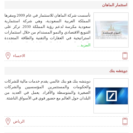
استثمار الماهان
تأسست شركة الماهان للاستثمار في عام 2009 ومقرها
المملكة العربية السعودية، وهي شركة استثمارية
سعودية مكرسة لدعم رؤية المملكة 2030. تركز على
التنويع الاقتصادي والنمو المستدام من خلال استثمارات
استراتيجية في العقارات والتقنية والطاقة المتجددة
والموارد البشرية وإدارة القوى العاملة والهندسة وإدارة
المزيد ...
المشاريع.
الاحساء
دويتشه بنك
دويتشه بنك هو بنك عالمي يقدم خدمات مالية للشركات
والحكومات والمستثمرين المؤسسيين والشركات
الصغيرة والمتوسطة والأفراد. يعمل في العديد من
البلدان حول العالم مع حضور قوي في الأسواق الناشئة.
الرياض