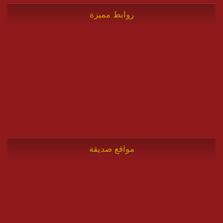
روابط مميزة
مواقع صديقة