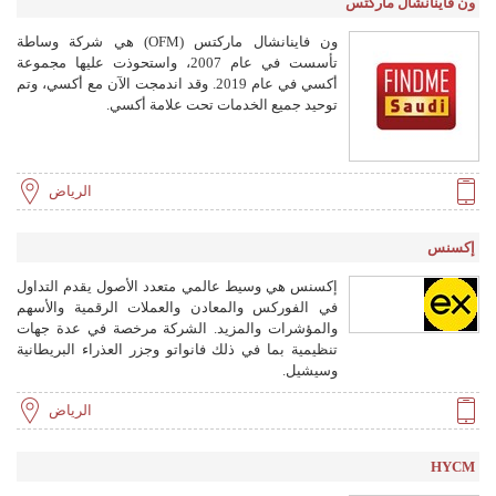
ون فاينانشال ماركتس
ون فاينانشال ماركتس (OFM) هي شركة وساطة
تأسست في عام 2007، واستحوذت عليها مجموعة
أكسي في عام 2019. وقد اندمجت الآن مع أكسي، وتم
توحيد جميع الخدمات تحت علامة أكسي.
الرياض
إكسنس
إكسنس هي وسيط عالمي متعدد الأصول يقدم التداول
في الفوركس والمعادن والعملات الرقمية والأسهم
والمؤشرات والمزيد. الشركة مرخصة في عدة جهات
تنظيمية بما في ذلك فانواتو وجزر العذراء البريطانية
وسيشيل.
الرياض
HYCM