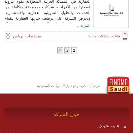
العقارية في المملكة العربية السعودية تقوم بتزويد
عملائها من الأفراد والشركات بمجموعة متكاملة من
الخدمات والحلول التمويلية العقارية والاستثمارية.
وتحرص الشركة على توظيف خبرتها العقارية للقيام
بدور متميز في المملكة العربية السعودية في مجال
المزيد ...
التسويق والحلول العقارية ، وقد برزت الشركة كمسوق
رائد في تنظيم العديد من الخدمات المشتركة لمختلف
966-11-920009845
محافظات الرياض
القطاعات العامة في الخدمات التمويلية والعقارية
>
2
1
مرحباً بك في موقع دليل الشركات السعودية
حول الشركة
الرؤية والهدف