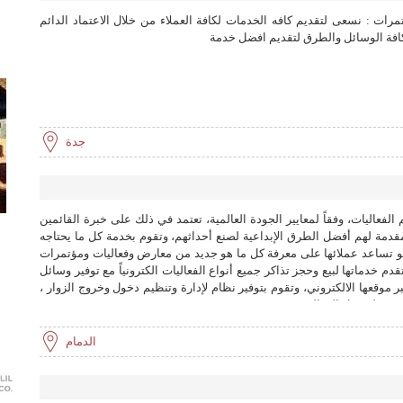
ات : نسعى لتقديم كافه الخدمات لكافة العملاء من خلال الاعتماد الدائم
افة الوسائل والطرق لتقديم افضل خدمة
جدة
عاليات، وفقاً لمعايير الجودة العالمية، تعتمد في ذلك على خبرة القائمين
مقدمة لهم أفضل الطرق الإبداعية لصنع أحداثهم، وتقوم بخدمة كل ما يحتاجه
بو تساعد عملائها على معرفة كل ما هو جديد من معارض وفعاليات ومؤتمرات
دماتها لبيع وحجز تذاكر جميع أنواع الفعاليات الكترونياً مع توفير وسائل
ر موقعها الالكتروني، وتقوم بتوفير نظام لإدارة وتنظيم دخول وخروج الزوار ،
مفصلة حول الفعالية.
الدمام