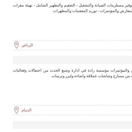
وفير مستلزمات الصيانة والتشغيل - التعقيم والتطهير الشامل - تهيئة مقرات
 المعارض والمؤتمرات - توريد المعقمات والمطهرات
الرياض
 والمؤتمرات مؤسسة رادة في ادارة وصنع الحدث من احتفالات وفعاليات
ت من مسارح وشاشات عملاقة واضاءه وليزر وترسات
الدمام