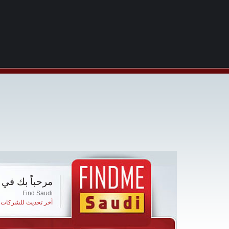
مرحباً بك في 
Find Saudi
آخر تحديث للشركات ا