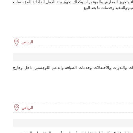
ء وتجهيز المعارض والمؤتمرات وكذلك تجهيز بيئة العمل الداخلية للمؤسسات
 تنفيذ مشاريع الامن العام بمختلف اقسامه (خيام الحج) تنفيذ خيام لجميع
م والتنفيذ وخدمات ما بعد البيع
ليدي ان .موفنبك .القصيبي. النوفتيل ) تنفيذ مشاريع الهيئة الملكية بالجبيل
مهرجانات ومعارض لنا أكثر من 20 عام في مجالنا . لمزيد من المعلومات زورونا على https://europa-tents.com/ للاتصال /
الرياض
ت والندوات والاحتفالات وخدمات الضيافة والدعم اللوجستي داخل وخارج
الرياض