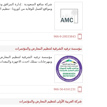
شركة منافع السعودية : إدارة المرافق وت
ومواقع العمل للوقاية من كورونا - تنظيم
966-9-20033843
مؤسسة ترفيه الشرقية لتنظيم المعارض والمؤتمرات
مؤسسة ترفيه الشرقية لتنظيم المعارض
ومهرجانات نمتلك احدث الاجهزة والمعدا
966-56-6161231
شركة العربية الأولى لتنظيم المعارض والمؤتمرات