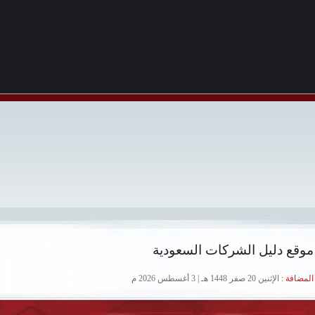
موقع دليل الشركات السعودية
لمضافة :
الإثنين 20 صفر 1448 هـ | 3 أغسطس 2026 م