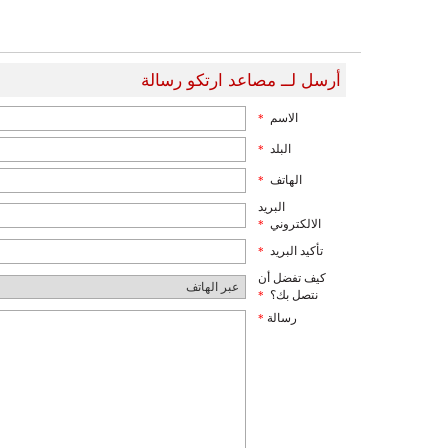
أرسل لــ مصاعد ارتكو رسالة
الاسم
*
البلد
*
الهاتف
*
البريد
الالكتروني
*
تأكيد البريد
*
كيف تفضل أن
نتصل بك؟
*
رسالة
*