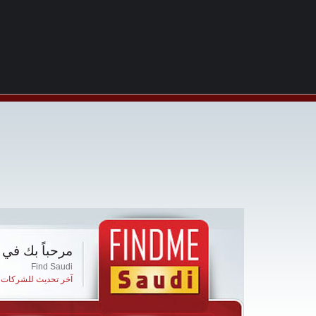
مرحباً بك في 
Find Saudi
آخر تحديث للشركات ا