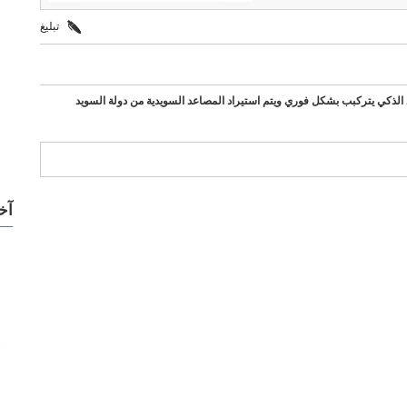
تبليغ
 الذكي يتركبب بشكل فوري ويتم استيراد المصاعد السويدية من دولة السويد
آخ