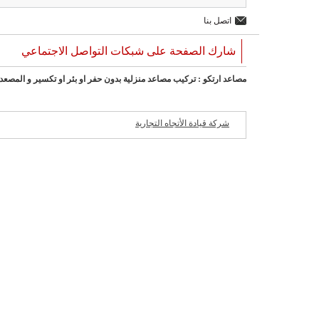
اتصل بنا
شارك الصفحة على شبكات التواصل الاجتماعي
مصاعد ارتكو : تركيب مصاعد منزلية بدون حفر او بئر او تكسير و المصعد
شركة قيادة الأتجاه التجارية
شركات مميزة