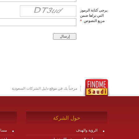
يرجى كتابة الرموز
التي تراها ضمن
مربع النصوص
*
مرحباً بك في موقع دليل الشركات السعودية
حول الشركة
الرؤية والهدف
مساع