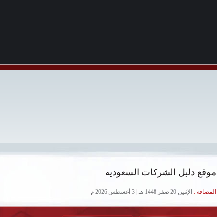
موقع دليل الشركات السعودية
لمضافة :
الإثنين 20 صفر 1448 هـ | 3 أغسطس 2026 م