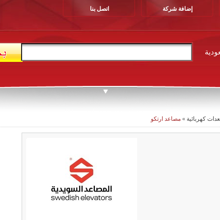
إضافة شركة
اتصل بنا
ودية
دات كهربائية
»
مصاعد ارتكو