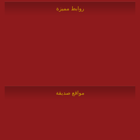
روابط مميزة
مواقع صديقة