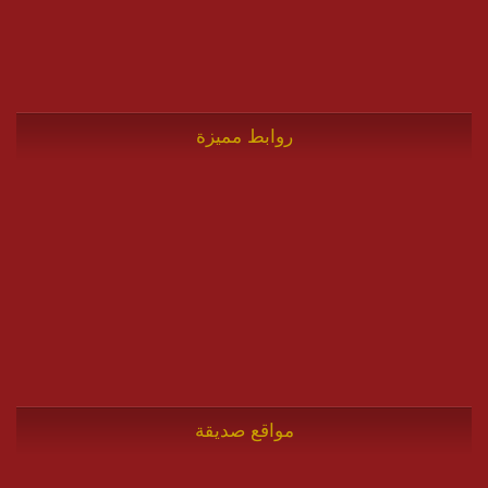
روابط مميزة
مواقع صديقة