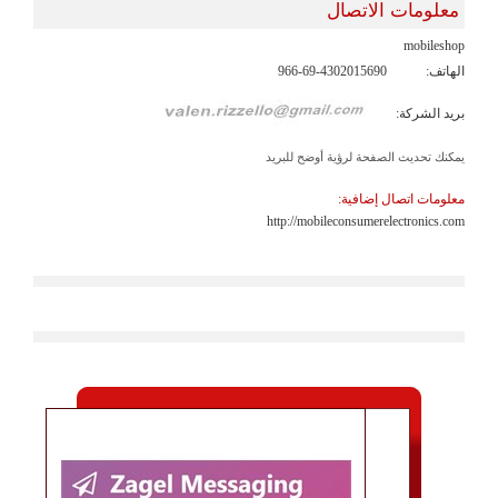
معلومات الاتصال
mobileshop
الهاتف:
966-69-4302015690
بريد الشركة:
يمكنك تحديث الصفحة لرؤية أوضح للبريد
معلومات اتصال إضافية:
http://mobileconsumerelectronics.com