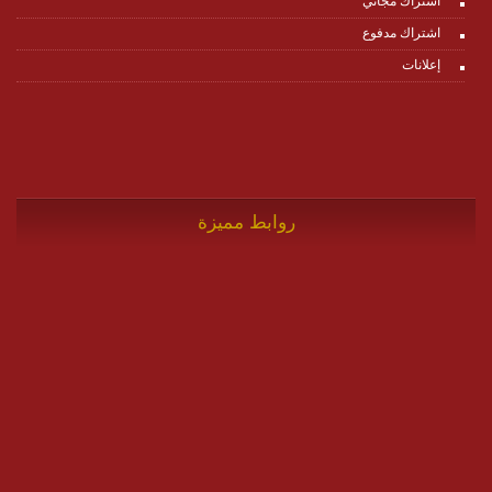
اشتراك مجاني
اشتراك مدفوع
إعلانات
روابط مميزة