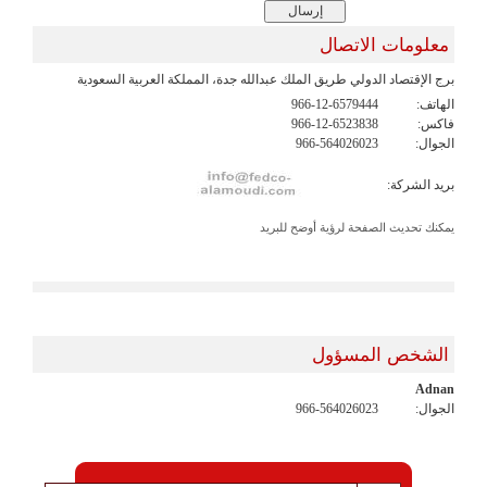
معلومات الاتصال
برج الإقتصاد الدولي طريق الملك عبدالله جدة، المملكة العربية السعودية
الهاتف:
966-12-6579444
فاكس:
966-12-6523838
الجوال:
966-564026023
بريد الشركة:
يمكنك تحديث الصفحة لرؤية أوضح للبريد
الشخص المسؤول
Adnan
الجوال:
966-564026023