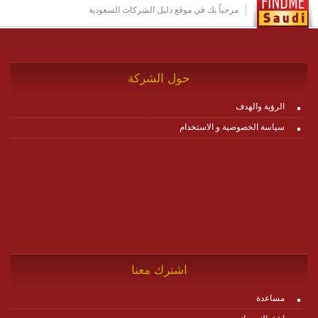
http://www.plutosms.com/zagel
مرحباً بك في موقع دليل الشركات السعودية
حول الشركة
الرؤية والهدف
سياسة الخصوصية و الاستخدام
اشترك معنا
مساعدة