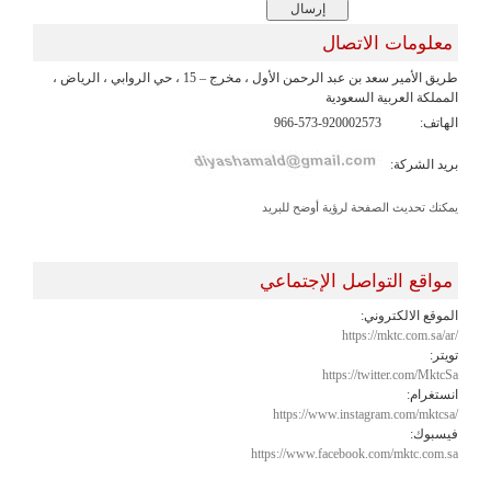
معلومات الاتصال
طريق الأمير سعد بن عبد الرحمن الأول ، مخرج – 15 ، حي الروابي ، الرياض ،
المملكة العربية السعودية
الهاتف:
966-573-920002573
بريد الشركة:
يمكنك تحديث الصفحة لرؤية أوضح للبريد
مواقع التواصل الإجتماعي
الموقع الالكتروني:
https://mktc.com.sa/ar/
تويتر:
https://twitter.com/MktcSa
انستغرام:
https://www.instagram.com/mktcsa/
فيسبوك:
https://www.facebook.com/mktc.com.sa