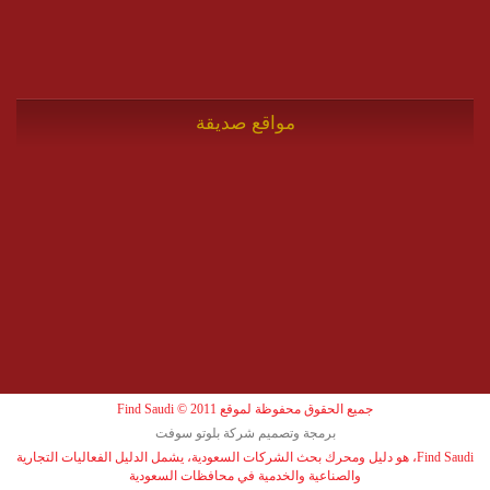
مواقع صديقة
جميع الحقوق محفوظة لموقع Find Saudi © 2011
برمجة وتصميم شركة بلوتو سوفت
Find Saudi، هو دليل ومحرك بحث الشركات السعودية، يشمل الدليل الفعاليات التجارية
والصناعية والخدمية في محافظات السعودية