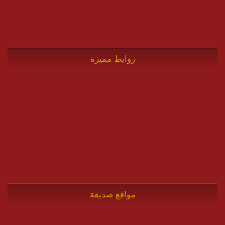
روابط مميزة
مواقع صديقة