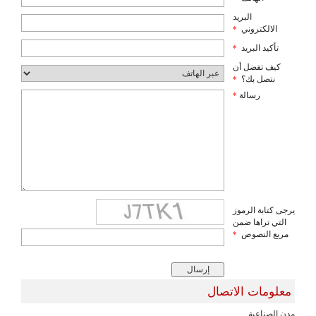
البريد
الالكتروني
*
تأكيد البريد
*
كيف تفضل أن
نتصل بك؟
*
رسالة
*
يرجى كتابة الرموز
التي تراها ضمن
مربع النصوص
*
معلومات الاتصال
مدن الصناعية