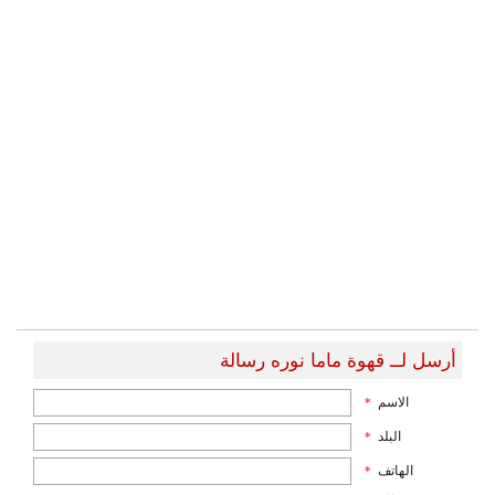
أرسل لــ قهوة ماما نوره رسالة
الاسم
*
البلد
*
الهاتف
*