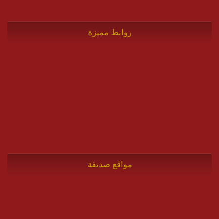
روابط مميزة
مواقع صديقة