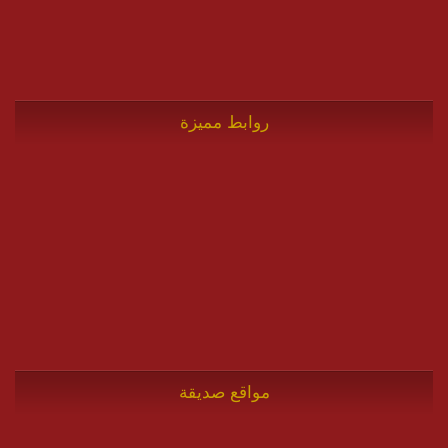
روابط مميزة
مواقع صديقة