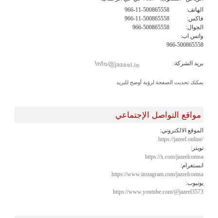
الهاتف:
966-11-500865558
فاكس:
966-11-500865558
الجوال:
966-500865558
واتس اب:
966-500865558
بريد الشركة:
يمكنك تحديث الصفحة لرؤية أوضح للبريد
مواقع التواصل الإجتماعي
الموقع الالكتروني:
https://jazeel.online/
تويتر:
https://x.com/jazeelcomsa
انستغرام:
https://www.instagram.com/jazeelcomsa
يوتيوب:
https://www.youtube.com/@jazeel3573