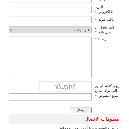
البريد
الالكتروني
*
تأكيد البريد
*
كيف تفضل أن
نتصل بك؟
*
رسالة
*
يرجى كتابة الرموز
التي تراها ضمن
مربع النصوص
*
معلومات الاتصال
الرياض - السعودية - 7537 حي حي الرحمانية