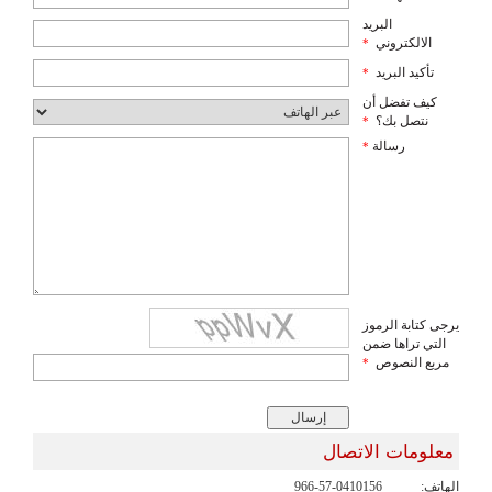
البريد
الالكتروني
*
تأكيد البريد
*
كيف تفضل أن
نتصل بك؟
*
رسالة
*
يرجى كتابة الرموز
التي تراها ضمن
مربع النصوص
*
معلومات الاتصال
الهاتف:
966-57-0410156