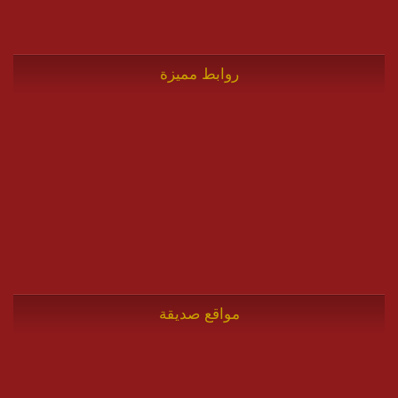
روابط مميزة
مواقع صديقة