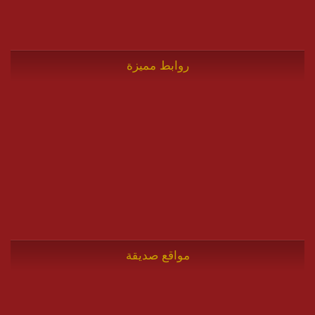
روابط مميزة
مواقع صديقة