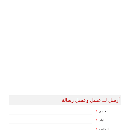
أرسل لــ عسل وعسل رسالة
الاسم
*
البلد
*
الهاتف
*