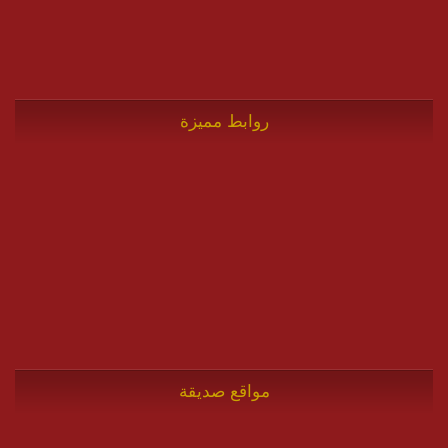
روابط مميزة
مواقع صديقة