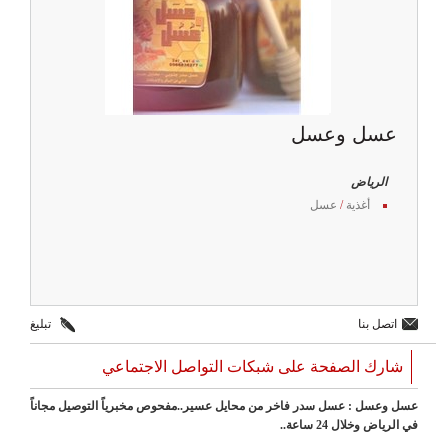
عسل وعسل
الرياض
أغذية
/
عسل
اتصل بنا
تبليغ
شارك الصفحة على شبكات التواصل الاجتماعي
عسل وعسل : ‏‏‏‏‏عسل سدر فاخر من محايل عسير..مفحوص مخبرياً التوصيل مجاناً
في الرياض وخلال 24 ساعة..