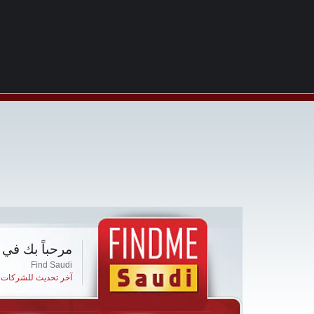
مرحباً بك في 
Find Saudi
آخر تحديث للشركات ا