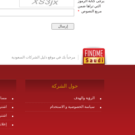
يرجى كتابة الرموز
التي تراها ضمن
مربع النصوص
*
مرحباً بك في موقع دليل الشركات السعودية
حول الشركة
الرؤية والهدف
مساع
سياسة الخصوصية و الاستخدام
اشتر
اشتر
إعلان