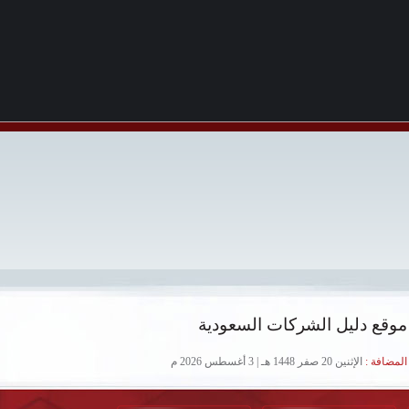
موقع دليل الشركات السعودية
لمضافة :
الإثنين 20 صفر 1448 هـ | 3 أغسطس 2026 م