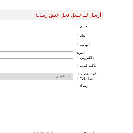
أرسل لــ عسل نحل عتيق رسالة
الاسم
*
البلد
*
الهاتف
*
البريد
الالكتروني
*
تأكيد البريد
*
كيف تفضل أن
نتصل بك؟
*
رسالة
*