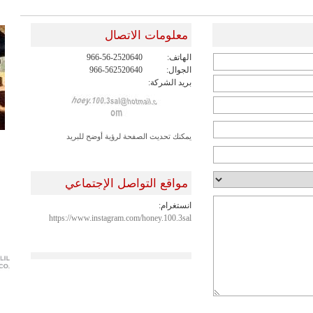
معلومات الاتصال
الهاتف:
966-56-2520640
الجوال:
966-562520640
بريد الشركة:
يمكنك تحديث الصفحة لرؤية أوضح للبريد
مواقع التواصل الإجتماعي
انستغرام:
https://www.instagram.com/honey.100.3sal