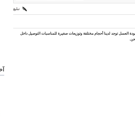
تبليغ
% ومفحوص من مختبرات جودة العسل توجد لدينا أحجام مختلفة وتوزيعات صغيرة للمناسبات التوصيل داخل
حن.
آخ