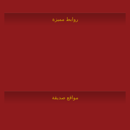
روابط مميزة
مواقع صديقة