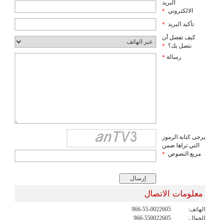
البريد
الالكتروني
*
تأكيد البريد
*
كيف تفضل أن
نتصل بك؟
*
رسالة
*
يرجى كتابة الرموز
التي تراها ضمن
مربع النصوص
*
معلومات الاتصال
الهاتف:
966-55-0022605
الجوال:
966-550022605