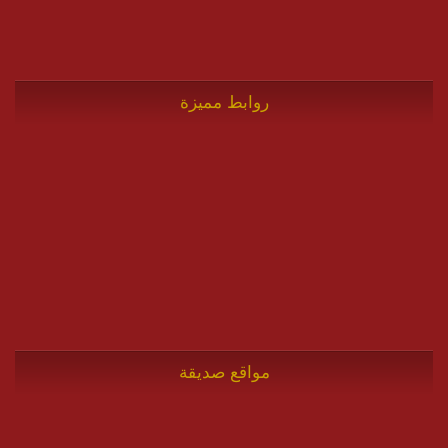
روابط مميزة
مواقع صديقة