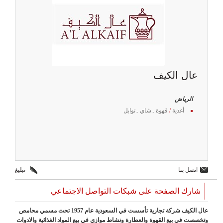
عال الكيف
الرياض
أغذية
/
قهوة ..شاي ..توابل
اتصل بنا
تبليغ
شارك الصفحة على شبكات التواصل الاجتماعي
عال الكيف شركة تجارية تأسست في السعودية عام 1957 تحت مسمي محامص
وتخصصت في بيع القهوة والعطارة ونشاط موازي في بيع المواد الغذائية والادوات