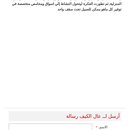
المنزلية, ثم تطورت الفكرة ليتحول النشاط إلي اسواق ومحامص متخصصة في
توفير كل ماهو ممكن للعميل تحت سقف واحد
أرسل لــ عال الكيف رسالة
الاسم
*