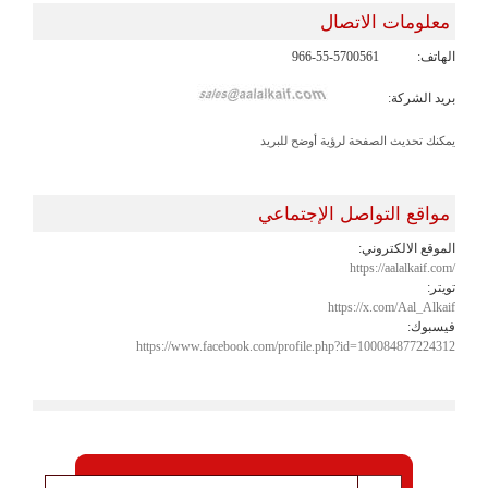
معلومات الاتصال
الهاتف:
966-55-5700561
بريد الشركة:
يمكنك تحديث الصفحة لرؤية أوضح للبريد
مواقع التواصل الإجتماعي
الموقع الالكتروني:
https://aalalkaif.com/
تويتر:
https://x.com/Aal_Alkaif
فيسبوك:
https://www.facebook.com/profile.php?id=100084877224312