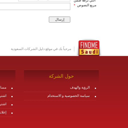
التي تراها ضمن
مربع النصوص
*
مرحباً بك في موقع دليل الشركات السعودية
حول الشركة
الرؤية والهدف
مساع
سياسة الخصوصية و الاستخدام
اشتر
اشتر
إعلان