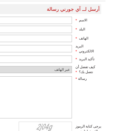
أرسل لــ آي جورني رسالة
الاسم
*
البلد
*
الهاتف
*
البريد
الالكتروني
*
تأكيد البريد
*
كيف تفضل أن
نتصل بك؟
*
رسالة
*
يرجى كتابة الرموز