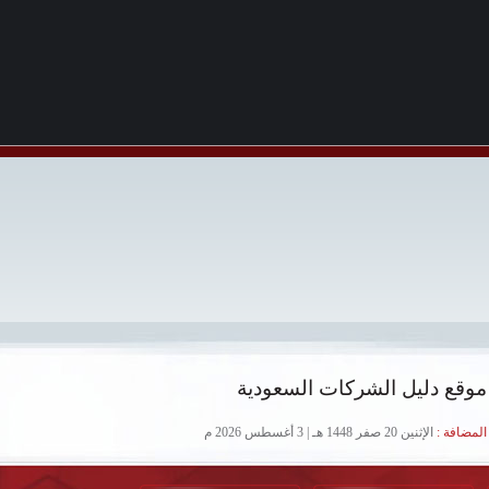
موقع دليل الشركات السعودية
لمضافة :
الإثنين 20 صفر 1448 هـ | 3 أغسطس 2026 م