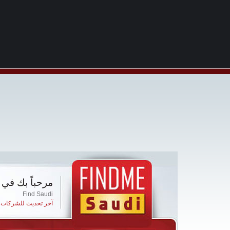
مرحباً بك في 
Find Saudi
آخر تحديث للشركات ا