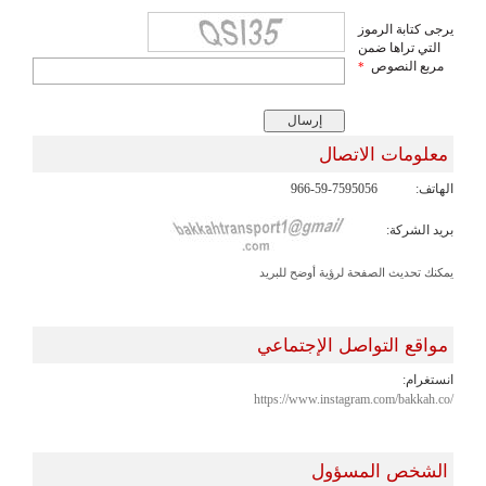
يرجى كتابة الرموز
التي تراها ضمن
مربع النصوص
*
معلومات الاتصال
الهاتف:
966-59-7595056
بريد الشركة:
يمكنك تحديث الصفحة لرؤية أوضح للبريد
مواقع التواصل الإجتماعي
انستغرام:
https://www.instagram.com/bakkah.co/
الشخص المسؤول