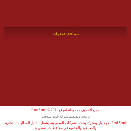
مواقع صديقة
جميع الحقوق محفوظة لموقع Find Saudi © 2011
برمجة وتصميم شركة بلوتو سوفت
Find Saudi، هو دليل ومحرك بحث الشركات السعودية، يشمل الدليل الفعاليات التجارية
والصناعية والخدمية في محافظات السعودية