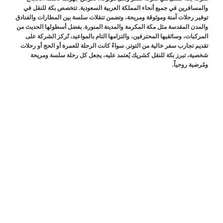
والمسافرين في جميع أنحاء المملكة العربية السعودية. تتخصص بكة للنقل في
توفير رحلات آمنة وموثوقة ومريحة، وتضمن تنقلات سلسة بين المطارات والفنادق
والمدن المقدسة مثل مكة المكرمة والمدينة المنورة. بفضل أسطولها الحديث من
المركبات، وسائقيها المحترفين، والتزامها التام بالمواعيد، تُركز الشركة على
تقديم تجارب سفر خالية من التوتر. سواءً كانت الرحلة للعمرة أو الحج أو رحلات
شخصية، تبرز بكة للنقل كشريك يُعتمد عليه، يجعل كل رحلة سلسة ومريحة
ومُرضية روحياً.