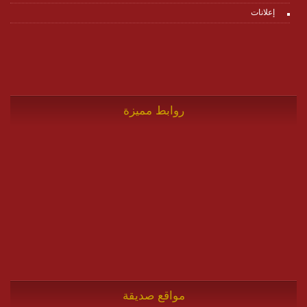
إعلانات
روابط مميزة
مواقع صديقة