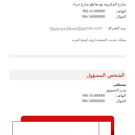
شارع المكرونة مع تقاطع شارع حراء
الهاتف:
966-54-000000
الجوال:
966-540000000
بريد الشركة:
يمكنك تحديث الصفحة لرؤية أوضح للبريد
الشخص المسؤول
مصطفى
مدير التسويق
الهاتف:
966-54-000000
الجوال:
966-540000000