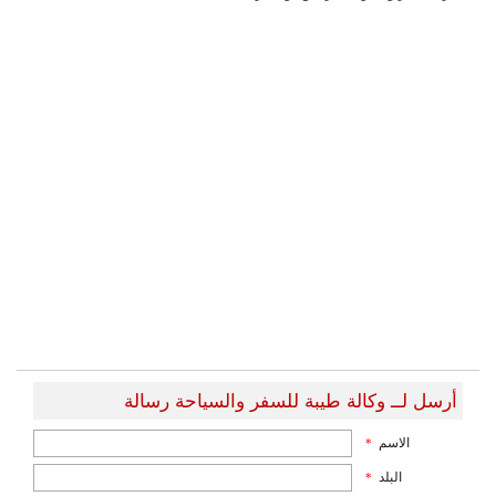
أرسل لــ وكالة طيبة للسفر والسياحة رسالة
الاسم
*
البلد
*