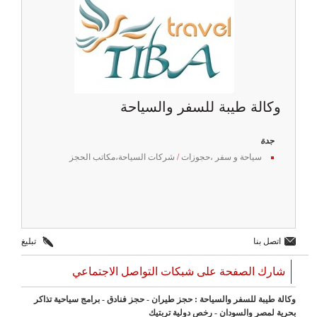
وكالة طيبة للسفر والسياحة
جدة
سياحة و سفر ،حجوزات
/
شركات السياحة،مكاتب الحجز
اتصل بنا
تبليغ
شارك الصفحة على شبكات التواصل الاجتماعي
وكالة طيبة للسفر والسياحة : حجز طيران - حجز فنادق - برامج سياحية تذاكر
بحرية لمصر والسودان - رخص دولية تربتيك