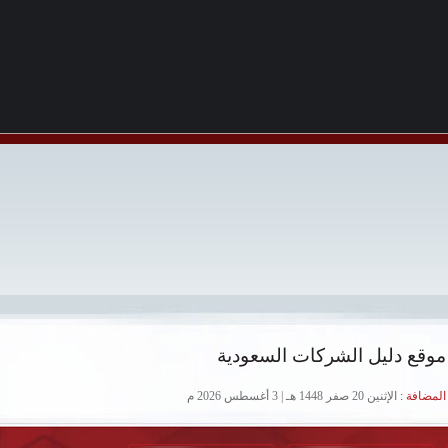
موقع دليل الشركات السعودية
لمضافة :
الإثنين 20 صفر 1448 هـ | 3 أغسطس 2026 م