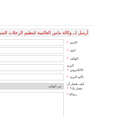
أرسل لــ وكالة ماس العالمية لتنظيم الرحلات السي
الاسم
*
البلد
*
الهاتف
*
البريد
الالكتروني
*
تأكيد البريد
*
كيف تفضل أن
نتصل بك؟
*
رسالة
*