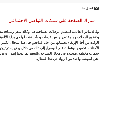
اتصل بنا
شارك الصفحة على شبكات التواصل الاجتماعي
وكالة ماس العالمية لتنظيم الرحلات السياحية هى وكالة سفر وسياحة مق
وتنظيم الرحلات وما يختص بها من خدمات وبدأت نشاطها فى بداية الألفي
الوقت من أجل الإرتقاء بخدماتها من أجل التنافس فى هذا المجال الكب
الأهداف لتحقيقها وعملت على الوصول إلى ذلك من خلال وضع إستراتيجية و
خدمات مختلفة ومتعددة فى مجال السياحة والسفر بما لديها إصرار وعزيم
حتى أصبحت واحدة من الرواد فى هذا المجال.