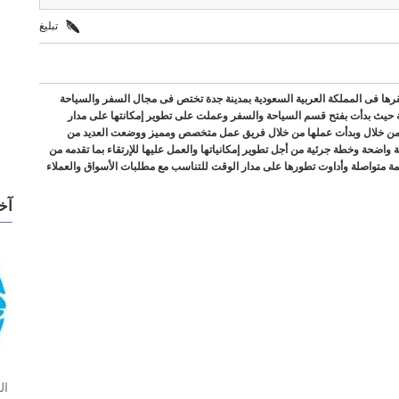
تبليغ
رها فى المملكة العربية السعودية بمدينة جدة تختص فى مجال السفر والسياحة
ة حيث بدأت بفتح قسم السياحة والسفر وعملت على تطوير إمكانتها على مدار
ير من خلال وبدأت عملها من خلال فريق عمل متخصص ومميز ووضعت العديد من
اضحة وخطة جرئية من أجل تطوير إمكانياتها والعمل عليها للإرتقاء بما تقدمه من
ة متواصلة وأداوت تطورها على مدار الوقت للتناسب مع مطلبات الأسواق والعملاء
آخ
ال