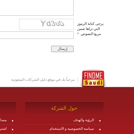
يرجى كتابة الرموز
التي تراها ضمن
مربع النصوص
*
مرحباً بك في موقع دليل الشركات السعودية
حول الشركة
الرؤية والهدف
مساع
سياسة الخصوصية و الاستخدام
اشتر