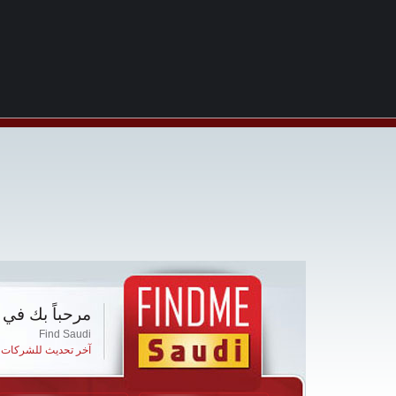
مرحباً بك في 
Find Saudi
آخر تحديث للشركات ا