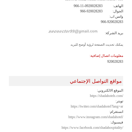
الهاتف:
966-11-0920028283
الجوال:
966-920028283
واتس اب:
966-920028283
بريد الشركة:
يمكنك تحديث الصفحة لرؤية أوضح للبريد
معلومات اتصال إضافية:
920028283
مواقع التواصل الإجتماعي
الموقع الالكتروني:
https://shadahotels.com/
تويتر:
https://twitter.com/shadahotel?lang=ar
انستغرام:
https://www.instagram.com/shadahotel/
فيسبوك:
https://www.facebook.com/shadahospitality/