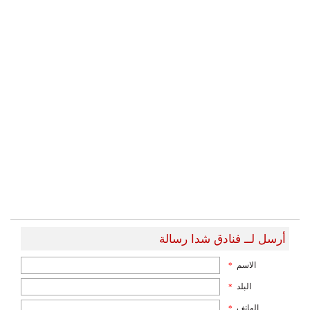
أرسل لــ فنادق شدا رسالة
الاسم
*
البلد
*
الهاتف
*