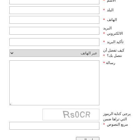
الاسم
*
البلد
*
الهاتف
*
البريد
الالكتروني
*
تأكيد البريد
*
كيف تفضل أن
نتصل بك؟
*
رسالة
*
يرجى كتابة الرموز
التي تراها ضمن
مربع النصوص
*