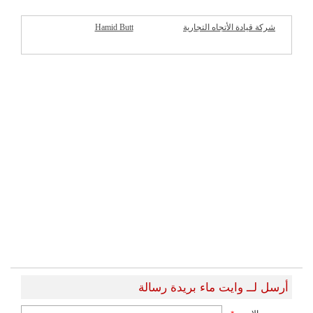
شركة قيادة الأتجاه التجارية
Hamid Butt
شركات مميزة
أرسل لــ وايت ماء بريدة رسالة