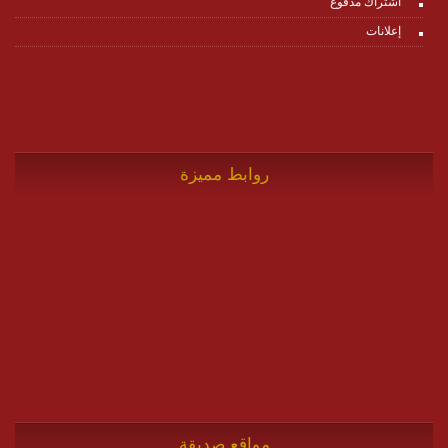
اشتراك مدفوع
إعلانات
روابط مميزة
مواقع صديقة