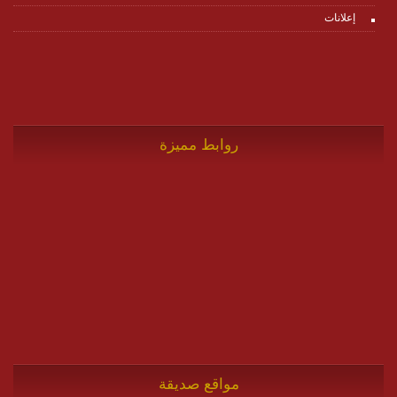
إعلانات
روابط مميزة
مواقع صديقة