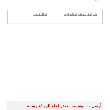
شركة قيادة الأتجاه التجارية
Hamid Butt
شركات مميزة
أرسل لــ مؤسسة مصدر قطع الروافع رسالة