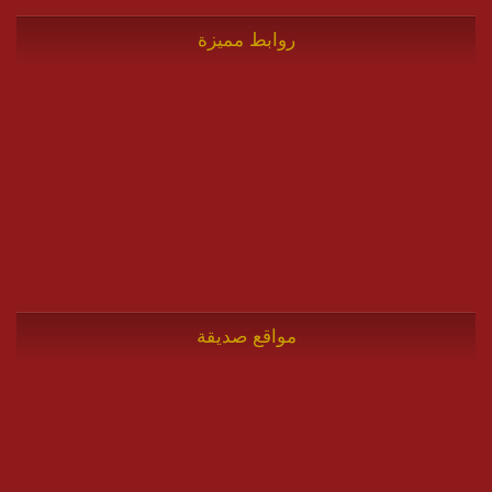
روابط مميزة
مواقع صديقة