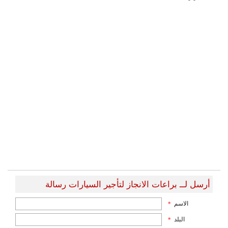
أرسل لــ براعات الانجاز لتأجير السيارات رسالة
الاسم
*
البلد
*