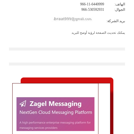
الهاتف:
966-11-6440999
الجوال:
966-530592931
بريد الشركة:
يمكنك تحديث الصفحة لرؤية أوضح للبريد