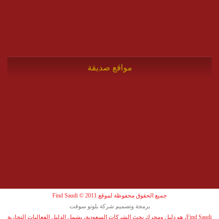
مواقع صديقة
جميع الحقوق محفوظة لموقع Find Saudi © 2011
برمجة وتصميم شركة بلوتو سوفت
Find Saudi، هو دليل ومحرك بحث الشركات السعودية، يشمل الدليل الفعاليات التجارية